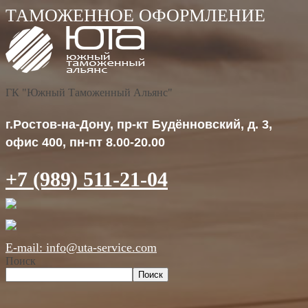
ГК "Южный Таможенный Альянс"
г.Ростов-на-Дону, пр-кт Будённовский, д. 3,
офис 400, пн-пт 8.00-20.00
+7 (989) 511-21-04
E-mail: info@uta-service.com
Поиск
Поиск