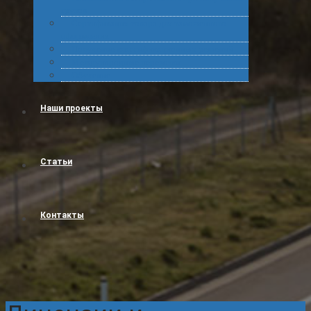
грузов
Сертификация товара для таможенного
оформления
Получение классификационных решений
Международные перевозки
Обучение
Наши проекты
Статьи
Контакты