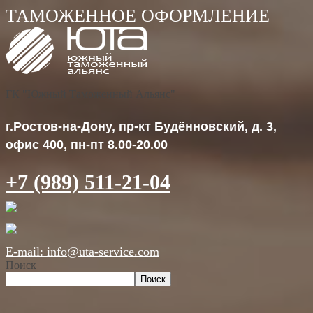
ГК "Южный Таможенный Альянс"
г.Ростов-на-Дону, пр-кт Будённовский, д. 3,
офис 400, пн-пт 8.00-20.00
+7 (989) 511-21-04
E-mail: info@uta-service.com
Поиск
Поиск