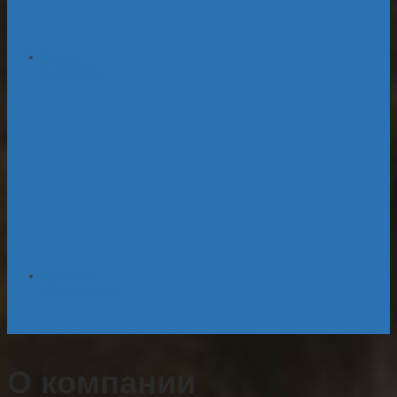
Ремонт
за рубежом
Запчасти к
оборудованию
О компании