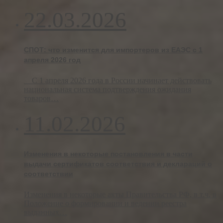
22.03.2026
СПОТ: что изменится для импортеров из ЕАЭС с 1
апреля 2026 год
С 1 апреля 2026 года в России начинает действовать
национальная система подтверждения ожидания
товаров…
11.02.2026
Изменения в некоторые постановления в части
выдачи сертификатов соответствия и деклараций о
соответствии
Изменения в некоторые акты Правительства РФ, в т.ч. в
Положение о формировании и ведении реестра
выданных…