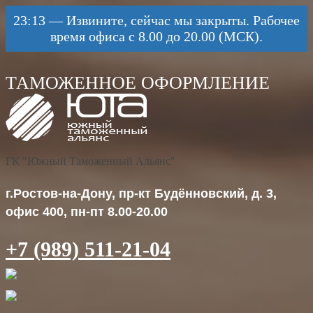
23:13
—
Извините, сейчас мы закрыты. Рабочее
время офиса с 8.00 до 20.00 (МСК).
ГК "Южный Таможенный Альянс"
г.Ростов-на-Дону, пр-кт Будённовский, д. 3,
офис 400, пн-пт 8.00-20.00
+7 (989) 511-21-04