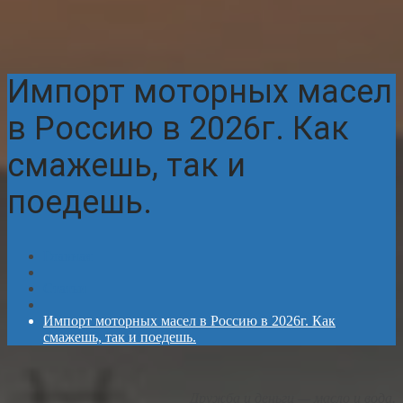
Импорт моторных масел
в Россию в 2026г. Как
смажешь, так и
поедешь.
Главная
Статьи
Импорт моторных масел в Россию в 2026г. Как
смажешь, так и поедешь.
Дружба и деньги — масло и вода.