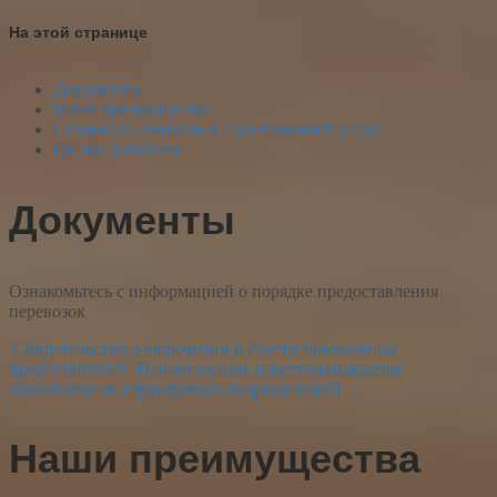
На этой странице
Документы
Наши преимущества
Стоимость связанных с растаможкой услуг
Где мы работаем
Документы
Ознакомьтесь с информацией о порядке предоставления
перевозок
Свидетельство о включении в Реестр таможенных
представителей
Наименование и местонахождение
обособленных структурных подразделений
Наши преимущества