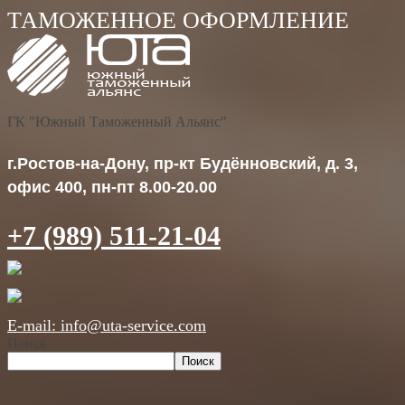
ГК "Южный Таможенный Альянс"
г.Ростов-на-Дону, пр-кт Будённовский, д. 3,
офис 400, пн-пт 8.00-20.00
+7 (989) 511-21-04
E-mail: info@uta-service.com
Поиск
Поиск