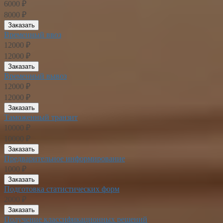
6000 ₽
8000 ₽
Заказать
Временный ввоз
12000 ₽
12000 ₽
Заказать
Временный вывоз
12000 ₽
12000 ₽
Заказать
Таможенный транзит
10000 ₽
10000 ₽
Заказать
Предварительное информирование
1000 ₽
Заказать
Подготовка статистических форм
2000 ₽
Заказать
Получение классификационных решений