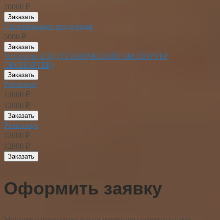
20000 ₽
Заказать
Сертификация продукции
5000 ₽
Заказать
Услуги по ВЭД (ТЕХНИЧЕСКИЙ ЭКСПОРТЕР
ЭКСПОРТЕР)
Заказать
Реимпорт
12000 ₽
12000 ₽
Заказать
Реэкспорт
12000 ₽
12000 ₽
Заказать
Оформить заявку
Укажите направление и наш менеджер свяжется с вами