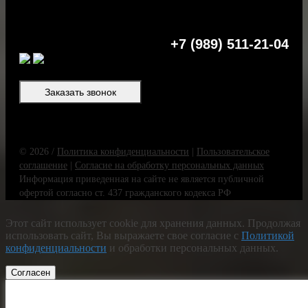
+7 (989) 511-21-04
Заказать звонок
© 2026 /
Политика конфиденциальности
|
Пользовательское
соглашение
|
Согласие на обработку персональных данных
Информация приведенная на сайте не является публичной
офертой согласно ст. 437 гражданского кодекса РФ
Этот сайт использует cookie для хранения данных. Продолжая
использовать сайт, Вы выражаете свое согласие с
Политикой
конфиденциальности
и обработки персональных данных.
Согласен