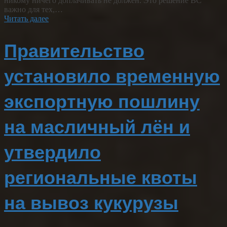
никому ничего доплачивать не должен. Это решение ВС
важно для тех,…
Читать далее
Правительство
установило временную
экспортную пошлину
на масличный лён и
утвердило
региональные квоты
на вывоз кукурузы