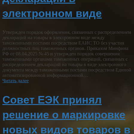
электронном виде
Утвержден порядок оформления, связанных с распределением
деклараций на товары в электронном виде между
таможенными постами посредством ЕАИС ТО без участия
должностных лиц таможенных органов. Приказом Минфина
РФ от 08.04.2025 № 45 н утвержден порядок совершения
таможенными органами таможенных операций, связанных с
распределением деклараций на товары в виде электронного
документа между таможенными постами посредством Единой
автоматизированной информационной…
Читать далее
Совет ЕЭК принял
решение о маркировке
новых видов товаров в