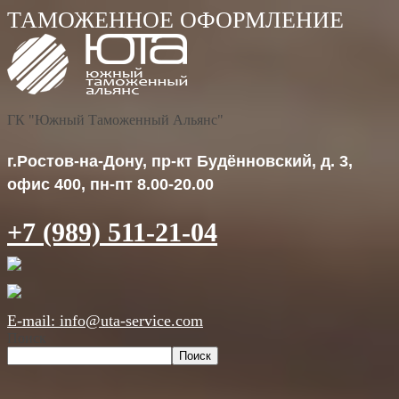
ГК "Южный Таможенный Альянс"
г.Ростов-на-Дону, пр-кт Будённовский, д. 3,
офис 400, пн-пт 8.00-20.00
+7 (989) 511-21-04
E-mail: info@uta-service.com
Поиск
Поиск