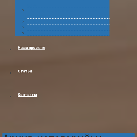
грузов
Сертификация товара для таможенного
оформления
Получение классификационных решений
Международные перевозки
Обучение
Наши проекты
Статьи
Контакты