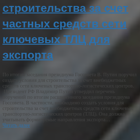
строительства за счет
частных средств сети
ключевых ТЛЦ для
экспорта
По итогам заседания президиума Госсовета В. Путин поручил
создать условия для строительства за счет внебюджетных
средств сети ключевых транспортно-логистических центров.
Президент РФ Владимир Путин утвердил перечень
поручений по итогам расширенного заседания президиума
Госсовета. В частности, необходимо создать условия для
строительства за счет внебюджетных средств сети ключевых
транспортно-логистических центров (ТЛЦ). Она должна
учитывать формируемые направления экспорта…
Читать далее