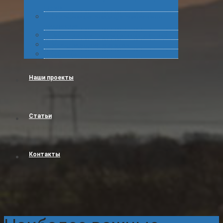
грузов
Сертификация товара для таможенного
оформления
Получение классификационных решений
Международные перевозки
Обучение
Наши проекты
Статьи
Контакты