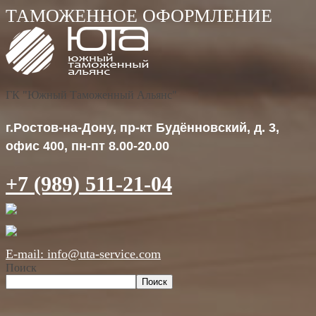
ГК "Южный Таможенный Альянс"
г.Ростов-на-Дону, пр-кт Будённовский, д. 3,
офис 400, пн-пт 8.00-20.00
+7 (989) 511-21-04
E-mail: info@uta-service.com
Поиск
Поиск