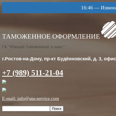
16:46
—
Извини
ГК "Южный Таможенный Альянс"
г.Ростов-на-Дону, пр-кт Будённовский, д. 3, офис 
+7 (989) 511-21-04
E-mail: info@uta-service.com
Поиск
Поиск