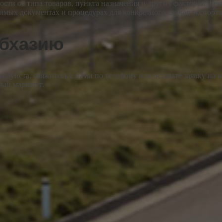
сти от типа товаров, пункта назначения и других факторов. Ре
мых документах и процедурах для конкретного случая экспорта
Абхазию
жалуйста, свяжитесь с нами по телефону или оставьте заявку н
ный маршрут.