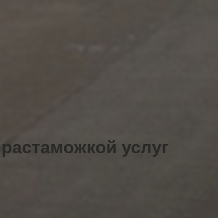
 растаможкой услуг