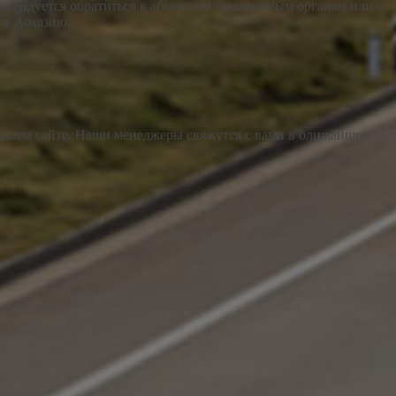
комендуется обратиться к абхазским таможенным органам или
 в Абхазию.
а нашем сайте. Наши менеджеры свяжутся с вами в ближайшее