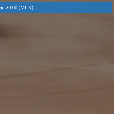
до 20.00 (МСК).