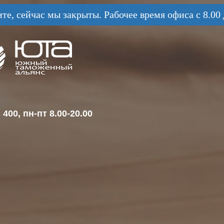
те, сейчас мы закрыты. Рабочее время офиса с 8.00 
400, пн-пт 8.00-20.00