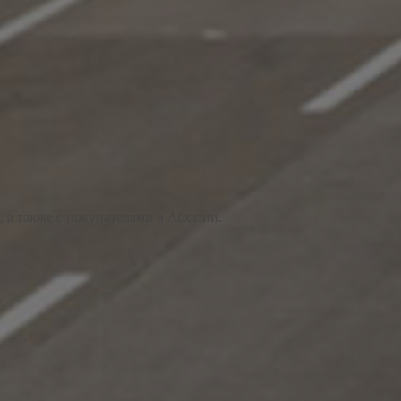
 а также с покупателями в Абхазии.