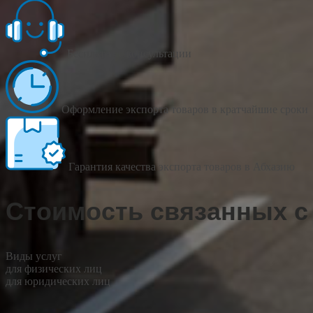
Бесплатные консультации
Оформление экспорта товаров в кратчайшие сроки
Гарантия качества экспорта товаров в Абхазию
Стоимость связанных с
Виды услуг
для физических лиц
для юридических лиц