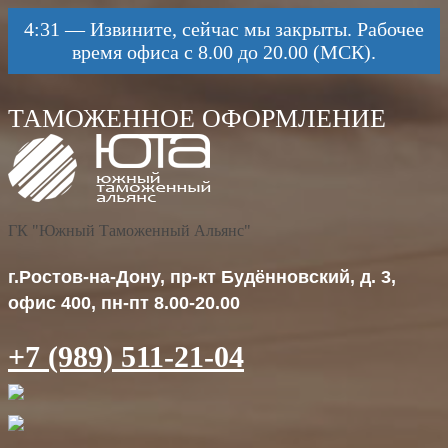
4:31
—
Извините, сейчас мы закрыты. Рабочее
время офиса с 8.00 до 20.00 (МСК).
ГК "Южный Таможенный Альянс"
г.Ростов-на-Дону, пр-кт Будённовский, д. 3,
офис 400, пн-пт 8.00-20.00
+7 (989) 511-21-04