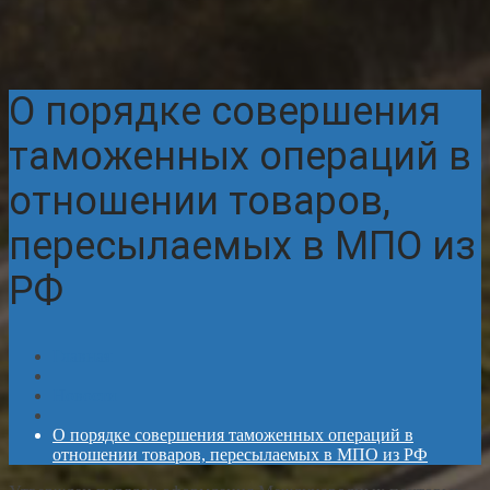
О порядке совершения
таможенных операций в
отношении товаров,
пересылаемых в МПО из
РФ
Главная
Новости
О порядке совершения таможенных операций в
отношении товаров, пересылаемых в МПО из РФ