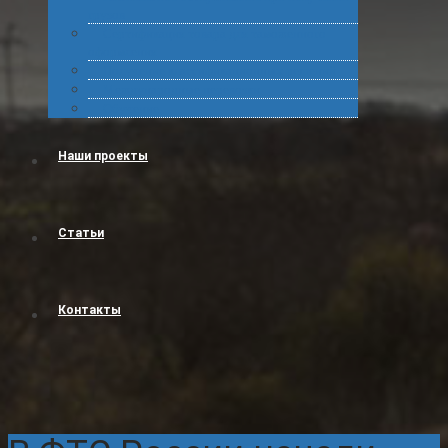
грузов
Сертификация товара для таможенного
оформления
Получение классификационных решений
Международные перевозки
Обучение
Наши проекты
Статьи
Контакты