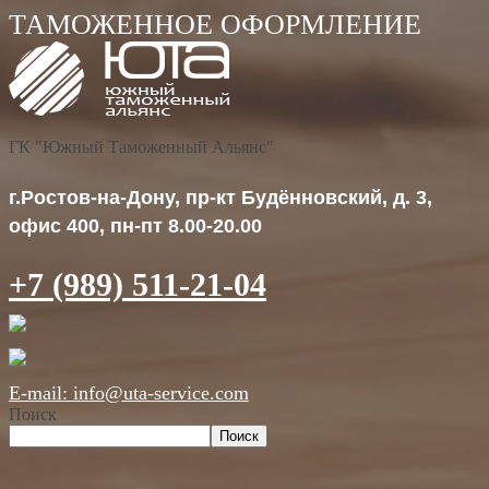
ГК "Южный Таможенный Альянс"
г.Ростов-на-Дону, пр-кт Будённовский, д. 3,
офис 400, пн-пт 8.00-20.00
+7 (989) 511-21-04
E-mail: info@uta-service.com
Поиск
Поиск