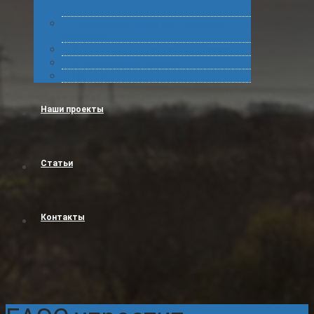
грузов
Сертификация товара для таможенного
оформления
Получение классификационных решений
Международные перевозки
Обучение
Наши проекты
Статьи
Контакты