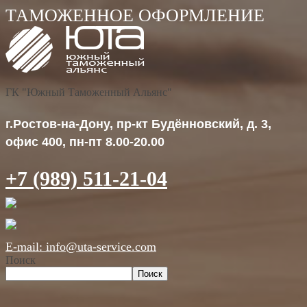
ГК "Южный Таможенный Альянс"
г.Ростов-на-Дону, пр-кт Будённовский, д. 3,
офис 400, пн-пт 8.00-20.00
+7 (989) 511-21-04
E-mail: info@uta-service.com
Поиск
Поиск