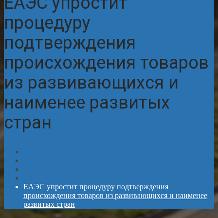
ЕАЭС упростит
процедуру
подтверждения
происхождения товаров
из развивающихся и
наименее развитых
стран
Главная
Новости
ЕАЭС упростит процедуру подтверждения
происхождения товаров из развивающихся и наименее
развитых стран