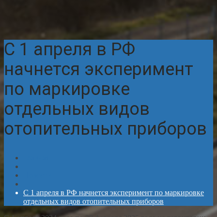
С 1 апреля в РФ
начнется эксперимент
по маркировке
отдельных видов
отопительных приборов
Главная
Новости
С 1 апреля в РФ начнется эксперимент по маркировке
отдельных видов отопительных приборов