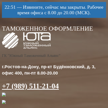
22:51
—
Извините, сейчас мы закрыты. Рабочее
время офиса с 8.00 до 20.00 (МСК).
ГК "Южный Таможенный Альянс"
г.Ростов-на-Дону, пр-кт Будённовский, д. 3,
офис 400, пн-пт 8.00-20.00
+7 (989) 511-21-04