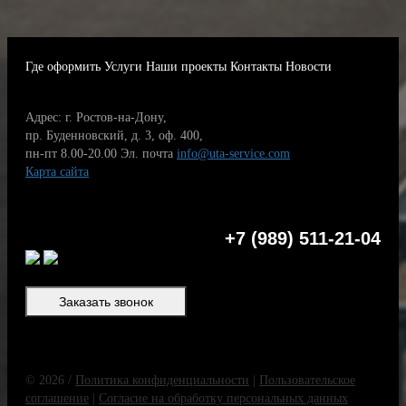
Где оформить
Услуги
Наши проекты
Контакты
Новости
Адрес: г. Ростов-на-Дону,
пр. Буденновский, д. 3, оф. 400,
пн-пт 8.00-20.00
Эл. почта
info@uta-service.com
Карта сайта
+7 (989) 511-21-04
Заказать звонок
© 2026 /
Политика конфиденциальности
|
Пользовательское
соглашение
|
Согласие на обработку персональных данных