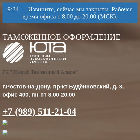
9:34
—
Извините, сейчас мы закрыты. Рабочее
время офиса с 8.00 до 20.00 (МСК).
ГК "Южный Таможенный Альянс"
г.Ростов-на-Дону, пр-кт Будённовский, д. 3,
офис 400, пн-пт 8.00-20.00
+7 (989) 511-21-04