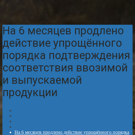
На 6 месяцев продлено
действие упрощённого
порядка подтверждения
соответствия ввозимой
и выпускаемой
продукции
Главная
Новости
На 6 месяцев продлено действие упрощённого порядка