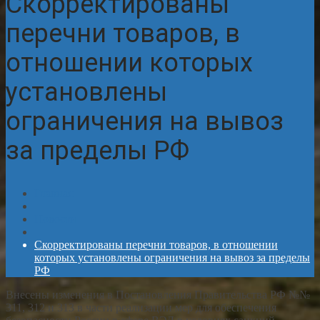
Скорректированы
перечни товаров, в
отношении которых
установлены
ограничения на вывоз
за пределы РФ
Главная
Новости
Скорректированы перечни товаров, в отношении
которых установлены ограничения на вывоз за пределы
РФ
Внесены изменения в Постановления Правительства РФ №№
311, 312 и 313 в части реализации мер для обеспечения