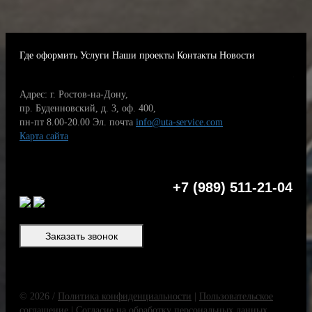
Где оформить
Услуги
Наши проекты
Контакты
Новости
Адрес: г. Ростов-на-Дону,
пр. Буденновский, д. 3, оф. 400,
пн-пт 8.00-20.00
Эл. почта
info@uta-service.com
Карта сайта
+7 (989) 511-21-04
Заказать звонок
© 2026 /
Политика конфиденциальности
|
Пользовательское
соглашение
|
Согласие на обработку персональных данных