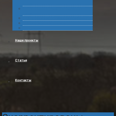
грузов
Сертификация товара для таможенного
оформления
Получение классификационных решений
Международные перевозки
Обучение
Наши проекты
Статьи
Контакты