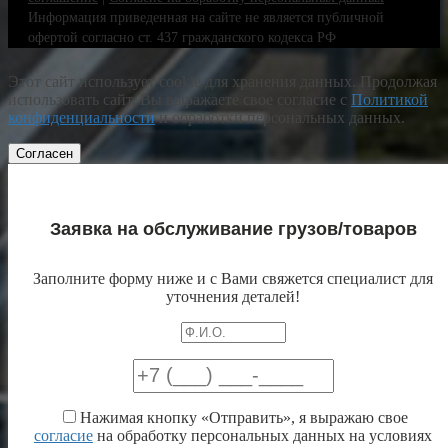
Информация приведенная на сайте не является публичной
офертой согласно ст. 437 гражданского кодекса РФ
Этот сайт использует cookie для хранения данных. Продолжая
использовать сайт, Вы выражаете свое согласие с
Политикой
конфиденциальности
и обработки персональных данных.
Согласен
Заявка на обслуживание грузов/товаров
Заполните форму ниже и с Вами свяжется специалист для
уточнения деталей!
Нажимая кнопку «Отправить», я выражаю свое
согласие
на обработку персональных данных на условиях