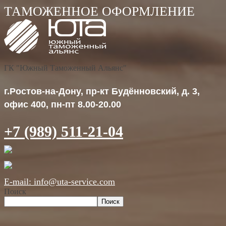
ГК "Южный Таможенный Альянс"
г.Ростов-на-Дону, пр-кт Будённовский, д. 3,
офис 400, пн-пт 8.00-20.00
+7 (989) 511-21-04
E-mail: info@uta-service.com
Поиск
Поиск