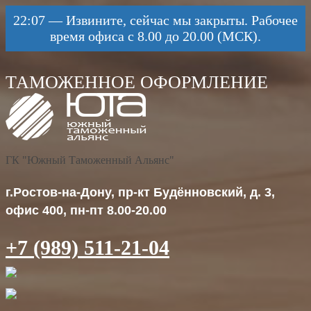
22:07
—
Извините, сейчас мы закрыты. Рабочее
время офиса с 8.00 до 20.00 (МСК).
ГК "Южный Таможенный Альянс"
г.Ростов-на-Дону, пр-кт Будённовский, д. 3,
офис 400, пн-пт 8.00-20.00
+7 (989) 511-21-04