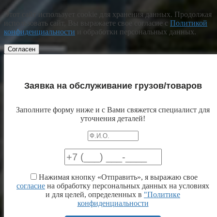
Этот сайт использует cookie для хранения данных. Продолжая
использовать сайт, Вы выражаете свое согласие с
Политикой
конфиденциальности
и обработки персональных данных.
Согласен
Заявка на обслуживание грузов/товаров
Заполните форму ниже и с Вами свяжется специалист для
уточнения деталей!
Нажимая кнопку «Отправить», я выражаю свое
согласие
на обработку персональных данных на условиях
и для целей, определенных в
"Политике
конфиденциальности