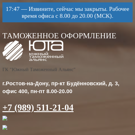
17:47
—
Извините, сейчас мы закрыты. Рабочее
время офиса с 8.00 до 20.00 (МСК).
ГК "Южный Таможенный Альянс"
г.Ростов-на-Дону, пр-кт Будённовский, д. 3,
офис 400, пн-пт 8.00-20.00
+7 (989) 511-21-04