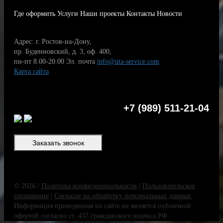
Где оформить
Услуги
Наши проекты
Контакты
Новости
Адрес: г. Ростов-на-Дону,
пр. Буденновский, д. 3, оф. 400,
пн-пт 8.00-20.00
Эл. почта
info@uta-service.com
Карта сайта
+7 (989) 511-21-04
Заказать звонок
© 2026 /
Политика конфиденциальности
|
Пользовательское
соглашение
|
Согласие на обработку персональных данных
Информация приведенная на сайте не является публичной
офертой согласно ст. 437 гражданского кодекса РФ