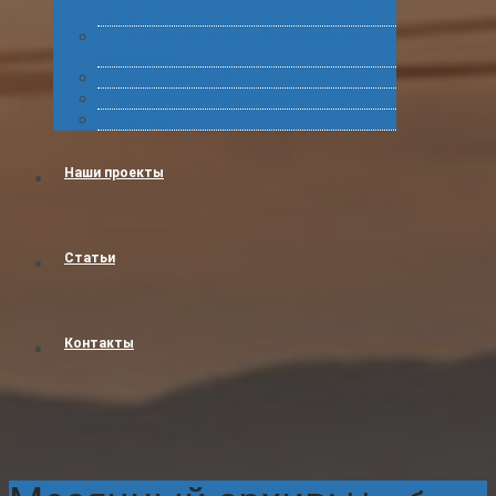
грузов
Сертификация товара для таможенного
оформления
Получение классификационных решений
Международные перевозки
Обучение
Наши проекты
Статьи
Контакты