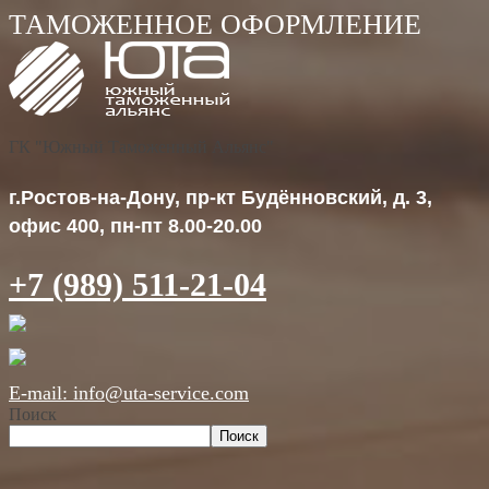
ГК "Южный Таможенный Альянс"
г.Ростов-на-Дону, пр-кт Будённовский, д. 3,
офис 400, пн-пт 8.00-20.00
+7 (989) 511-21-04
E-mail: info@uta-service.com
Поиск
Поиск