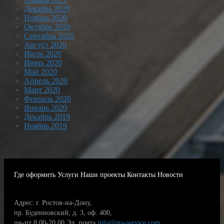
Декабрь 2020
Ноябрь 2020
Октябрь 2020
Сентябрь 2020
Август 2020
Июль 2020
Июнь 2020
Май 2020
Апрель 2020
Март 2020
Февраль 2020
Январь 2020
Декабрь 2019
Ноябрь 2019
Где оформить
Услуги
Наши проекты
Контакты
Новости
Адрес: г. Ростов-на-Дону,
пр. Буденновский, д. 3, оф. 400,
пн-пт 8.00-20.00
Эл. почта
info@uta-service.com