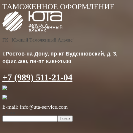
ГК "Южный Таможенный Альянс"
г.Ростов-на-Дону, пр-кт Будённовский, д. 3,
офис 400, пн-пт 8.00-20.00
+7 (989) 511-21-04
E-mail: info@uta-service.com
Поиск
Поиск