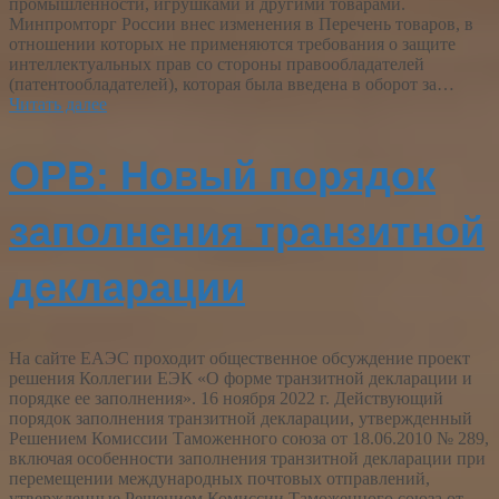
промышленности, игрушками и другими товарами.
Минпромторг России внес изменения в Перечень товаров, в
отношении которых не применяются требования о защите
интеллектуальных прав со стороны правообладателей
(патентообладателей), которая была введена в оборот за…
Читать далее
ОРВ: Новый порядок
заполнения транзитной
декларации
На сайте ЕАЭС проходит общественное обсуждение проект
решения Коллегии ЕЭК «О форме транзитной декларации и
порядке ее заполнения». 16 ноября 2022 г. Действующий
порядок заполнения транзитной декларации, утвержденный
Решением Комиссии Таможенного союза от 18.06.2010 № 289,
включая особенности заполнения транзитной декларации при
перемещении международных почтовых отправлений,
утвержденные Решением Комиссии Таможенного союза от