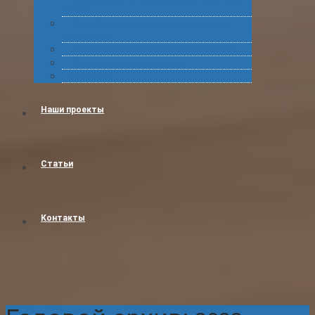
грузов
Сертификация товара для таможенного
оформления
Получение классификационных решений
Международные перевозки
Обучение
Наши проекты
Статьи
Контакты