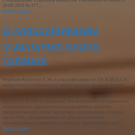
20.09.2010 № 377,…
Читать далее
О классификации
отдельных видов
товаров
Решения Коллегии ЕЭК о классификации по ТН ВЭД ЕАЭС
невзрывчатого компонента эмульсионных промышленных
взрывчатых веществ и пищевого продукта «кокосовое
молоко». 14 ноября 2022 г. Решением Коллегии ЕЭК от
08.11.2022 № 168 установлено, что невзрывчатый компонент
эмульсионных промышленных взрывчатых веществ,
представляющий собой эмульсию с содержанием селитры
около 74%... предназначенный для изготовления
промышленных взрывчатых веществ, применяемых для…
Читать далее