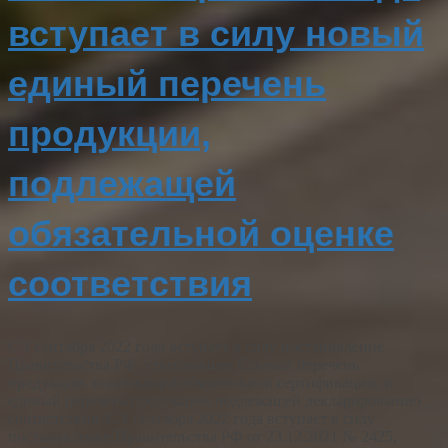
вступает в силу новый
единый перечень
продукции,
подлежащей
обязательной оценке
соответствия
С 1 сентября 2022 года вступает в силу постановление
Правительства РФ, утвердившее Единый перечень
продукции, подлежащей обязательной сертификации, и
единый перечень продукции, подлежащей декларированию
соответствия. C 1 сентября 2022 года вступает в силу
постановление Правительства РФ от 23.12.2021 № 2425,