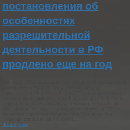
постановления об
особенностях
разрешительной
деятельности в РФ
продлено еще на год
Изменения в постановление об особенностях разрешительной
деятельности в РФ в 2022 году. Постановлением
Правительства РФ от 04.10.2022 № 1759 внесены изменения в
Постановление Правительства РФ от 12.03.2023 № 353 «Об
особенностях разрешительной деятельности в Российской
Федерации в 2022 году». Согласно изменениям, на 2023 год
продлевается действие постановления 353 о продлении
сроков действия лицензий и других…
Читать далее