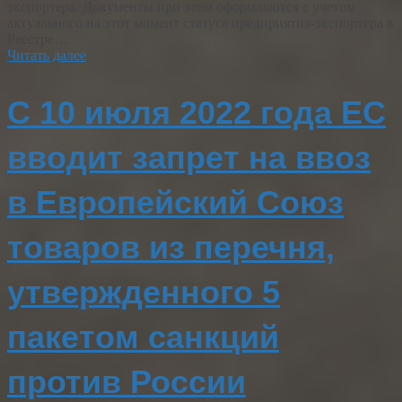
экспортера. Документы при этом оформляются с учетом
актуального на этот момент статуса предприятия-экспортера в
Реестре…
Читать далее
С 10 июля 2022 года ЕС
вводит запрет на ввоз
в Европейский Союз
товаров из перечня,
утвержденного 5
пакетом санкций
против России