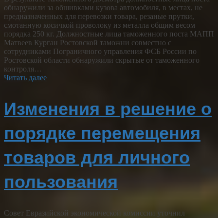
обнаружили за обшивками кузова автомобиля, в местах, не
предназначенных для перевозки товара, резаные прутки,
смотанную косичкой проволоку из металла общим весом
порядка 250 кг. Должностные лица таможенного поста МАПП
Матвеев Курган Ростовской таможни совместно с
сотрудниками Пограничного управления ФСБ России по
Ростовской области обнаружили скрытые от таможенного
контроля…
Читать далее
Изменения в решение о
порядке перемещения
товаров для личного
пользования
Совет Евразийской экономической комиссии уточнил