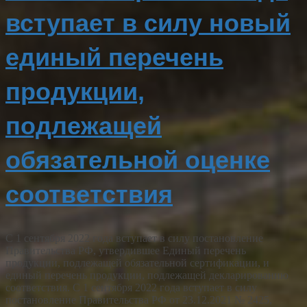
вступает в силу новый
единый перечень
продукции,
подлежащей
обязательной оценке
соответствия
С 1 сентября 2022 года вступает в силу постановление
Правительства РФ, утвердившее Единый перечень
продукции, подлежащей обязательной сертификации, и
единый перечень продукции, подлежащей декларированию
соответствия. C 1 сентября 2022 года вступает в силу
постановление Правительства РФ от 23.12.2021 № 2425,