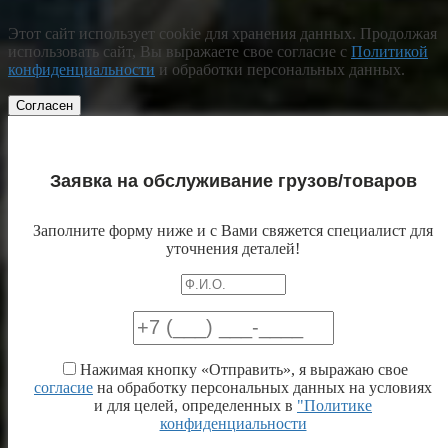
Этот сайт использует cookie для хранения данных. Продолжая
использовать сайт, Вы выражаете свое согласие с
Политикой
конфиденциальности
и обработки персональных данных.
Согласен
Заявка на обслуживание грузов/товаров
Заполните форму ниже и с Вами свяжется специалист для
уточнения деталей!
Нажимая кнопку «Отправить», я выражаю свое
согласие
на обработку персональных данных на условиях
и для целей, определенных в
"Политике
конфиденциальности