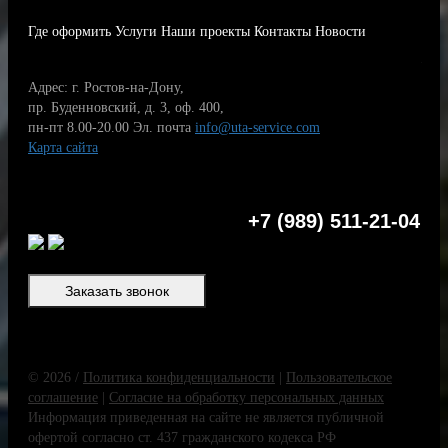
Где оформить
Услуги
Наши проекты
Контакты
Новости
Адрес: г. Ростов-на-Дону,
пр. Буденновский, д. 3, оф. 400,
пн-пт 8.00-20.00
Эл. почта
info@uta-service.com
Карта сайта
+7 (989) 511-21-04
Заказать звонок
© 2026 /
Политика конфиденциальности
|
Пользовательское
соглашение
|
Согласие на обработку персональных данных
Информация приведенная на сайте не является публичной
офертой согласно ст. 437 гражданского кодекса РФ