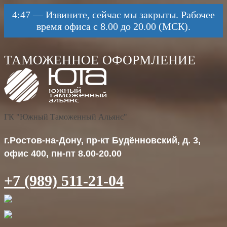
4:47
—
Извините, сейчас мы закрыты. Рабочее
время офиса с 8.00 до 20.00 (МСК).
ГК "Южный Таможенный Альянс"
г.Ростов-на-Дону, пр-кт Будённовский, д. 3,
офис 400, пн-пт 8.00-20.00
+7 (989) 511-21-04