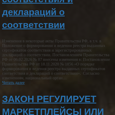
деклараций о
соответствии
Изменения в некоторые акты Правительства РФ, в т.ч. в
Положение о формировании и ведении реестра выданных
сертификатов соответствия и зарегистрированных
деклараций о соответствии. Постановлением Правительства
РФ от 06.02.2026 № 87 внесены изменения в: Постановление
Правительства РФ от 18.11.2020 № 1856 «О порядке
формирования и ведения реестра выданных сертификатов
соответствия и деклараций о соответствии». Согласно
изменениям, национальный орган…
Читать далее
ЗАКОН РЕГУЛИРУЕТ
МАРКЕТПЛЕЙСЫ ИЛИ