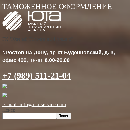
ГК "Южный Таможенный Альянс"
г.Ростов-на-Дону, пр-кт Будённовский, д. 3,
офис 400, пн-пт 8.00-20.00
+7 (989) 511-21-04
E-mail: info@uta-service.com
Поиск
Поиск