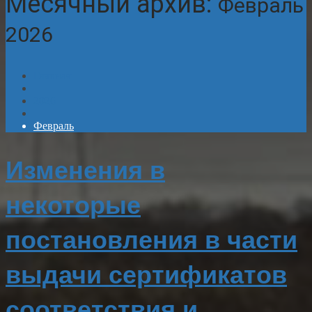
Месячный архив:
Февраль
2026
Главная
2026
Февраль
Изменения в
некоторые
постановления в части
выдачи сертификатов
соответствия и