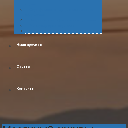
грузов
Сертификация товара для таможенного
оформления
Получение классификационных решений
Международные перевозки
Обучение
Наши проекты
Статьи
Контакты