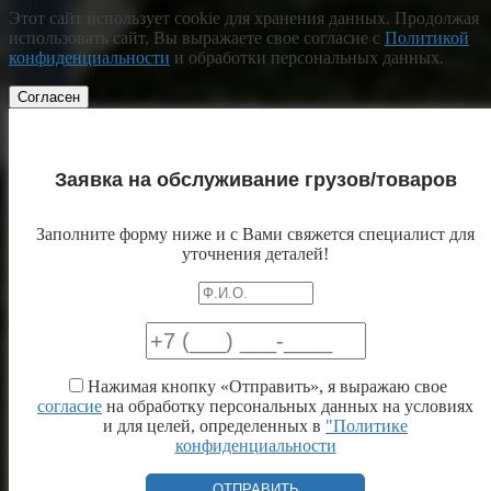
Этот сайт использует cookie для хранения данных. Продолжая
использовать сайт, Вы выражаете свое согласие с
Политикой
конфиденциальности
и обработки персональных данных.
Согласен
Заявка на обслуживание грузов/товаров
Заполните форму ниже и с Вами свяжется специалист для
уточнения деталей!
Нажимая кнопку «Отправить», я выражаю свое
согласие
на обработку персональных данных на условиях
и для целей, определенных в
"Политике
конфиденциальности