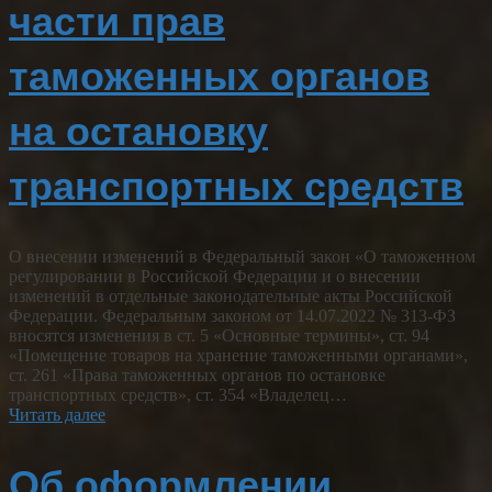
части прав
таможенных органов
на остановку
транспортных средств
О внесении изменений в Федеральный закон «О таможенном
регулировании в Российской Федерации и о внесении
изменений в отдельные законодательные акты Российской
Федерации. Федеральным законом от 14.07.2022 № 313-ФЗ
вносятся изменения в ст. 5 «Основные термины», ст. 94
«Помещение товаров на хранение таможенными органами»,
ст. 261 «Права таможенных органов по остановке
транспортных средств», ст. 354 «Владелец…
Читать далее
Об оформлении