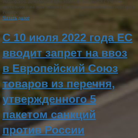
экспортера. Документы при этом оформляются с учетом
актуального на этот момент статуса предприятия-экспортера в
Реестре…
Читать далее
С 10 июля 2022 года ЕС
вводит запрет на ввоз
в Европейский Союз
товаров из перечня,
утвержденного 5
пакетом санкций
против России