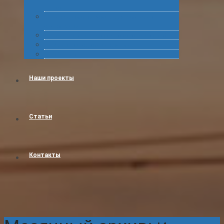
грузов
Сертификация товара для таможенного
оформления
Получение классификационных решений
Международные перевозки
Обучение
Наши проекты
Статьи
Контакты