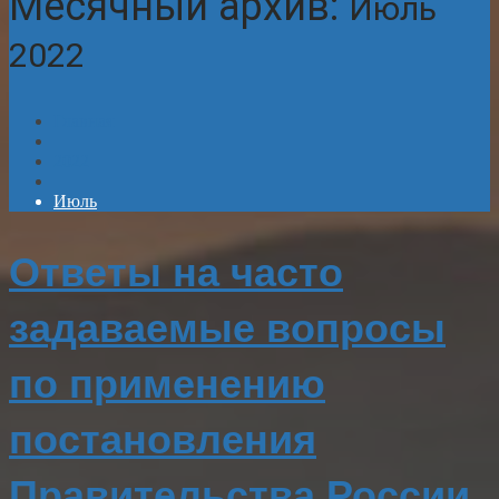
Месячный архив:
Июль
2022
Главная
2022
Июль
Ответы на часто
задаваемые вопросы
по применению
постановления
Правительства России