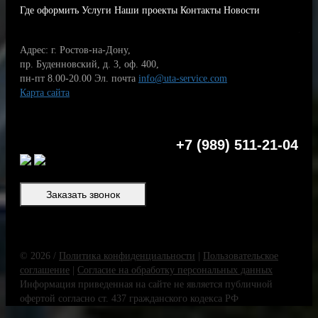
Где оформить
Услуги
Наши проекты
Контакты
Новости
Адрес: г. Ростов-на-Дону,
пр. Буденновский, д. 3, оф. 400,
пн-пт 8.00-20.00
Эл. почта
info@uta-service.com
Карта сайта
+7 (989) 511-21-04
Заказать звонок
© 2026 /
Политика конфиденциальности
|
Пользовательское
соглашение
|
Согласие на обработку персональных данных
Информация приведенная на сайте не является публичной
офертой согласно ст. 437 гражданского кодекса РФ