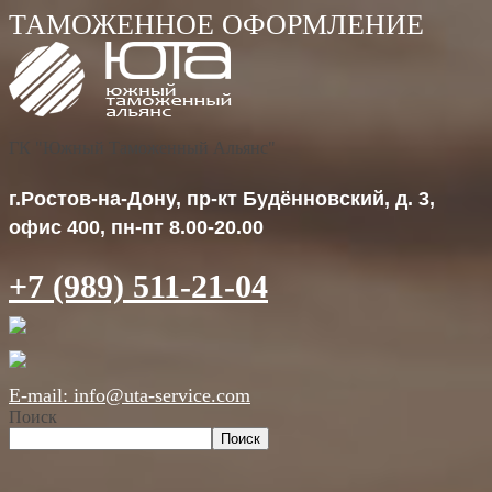
ГК "Южный Таможенный Альянс"
г.Ростов-на-Дону, пр-кт Будённовский, д. 3,
офис 400, пн-пт 8.00-20.00
+7 (989) 511-21-04
E-mail: info@uta-service.com
Поиск
Поиск