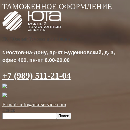
ГК "Южный Таможенный Альянс"
г.Ростов-на-Дону, пр-кт Будённовский, д. 3,
офис 400, пн-пт 8.00-20.00
+7 (989) 511-21-04
E-mail: info@uta-service.com
Поиск
Поиск