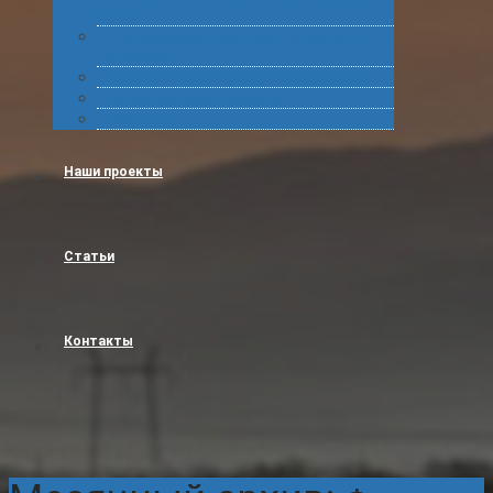
грузов
Сертификация товара для таможенного
оформления
Получение классификационных решений
Международные перевозки
Обучение
Наши проекты
Статьи
Контакты