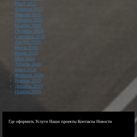
Март 2021
Февраль 2021
Январь 2021
Декабрь 2020
Ноябрь 2020
Октябрь 2020
Сентябрь 2020
Август 2020
Июль 2020
Июнь 2020
Май 2020
Апрель 2020
Март 2020
Февраль 2020
Январь 2020
Декабрь 2019
Ноябрь 2019
Где оформить
Услуги
Наши проекты
Контакты
Новости