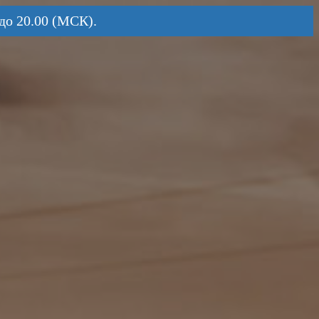
до 20.00 (МСК).