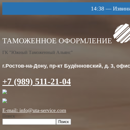
14:38
—
Извини
ГК "Южный Таможенный Альянс"
г.Ростов-на-Дону, пр-кт Будённовский, д. 3, офис 
+7 (989) 511-21-04
E-mail: info@uta-service.com
Поиск
Поиск