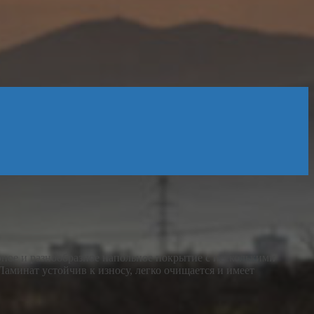
ное и разнообразное напольное покрытие с несколькими
Ламинат устойчив к износу, легко очищается и имеет