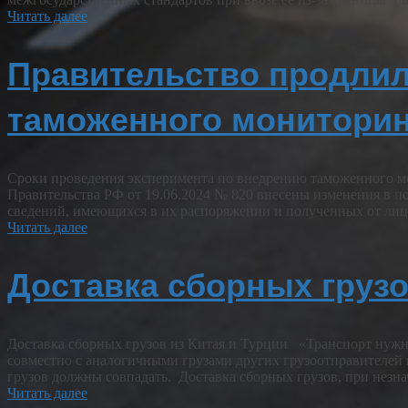
Читать далее
Правительство продлил
таможенного мониторин
Сроки проведения эксперимента по внедрению таможенного мон
Правительства РФ от 19.06.2024 № 820 внесены изменения в 
сведений, имеющихся в их распоряжении и полученных от ли
Читать далее
Доставка сборных грузо
Доставка сборных грузов из Китая и Турции «Транспорт нужно
совместно с аналогичными грузами других грузоотправителей 
грузов должны совпадать. Доставка сборных грузов, при нез
Читать далее