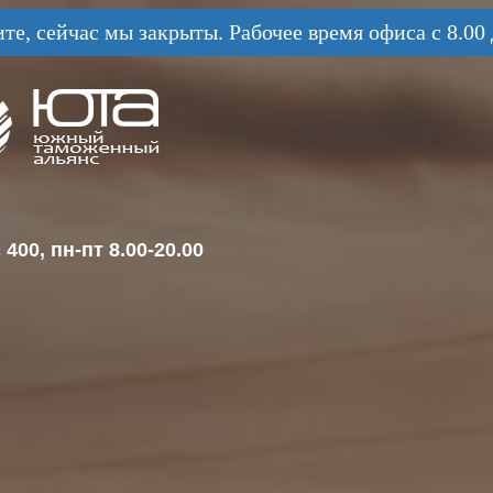
те, сейчас мы закрыты. Рабочее время офиса с 8.00 
400, пн-пт 8.00-20.00