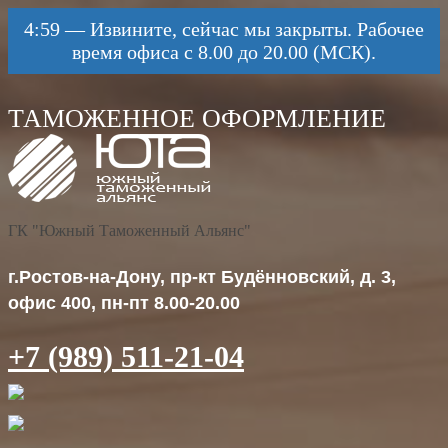
4:59
—
Извините, сейчас мы закрыты. Рабочее
время офиса с 8.00 до 20.00 (МСК).
ГК "Южный Таможенный Альянс"
г.Ростов-на-Дону, пр-кт Будённовский, д. 3,
офис 400, пн-пт 8.00-20.00
+7 (989) 511-21-04