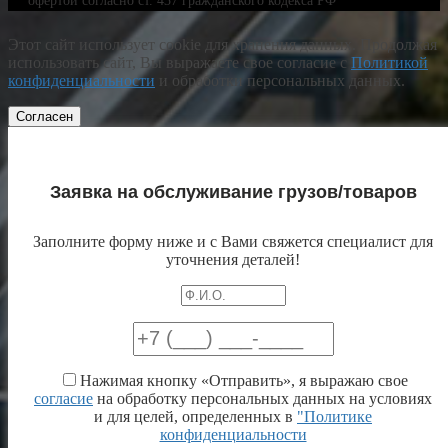
офертой согласно ст. 437 гражданского кодекса РФ
Этот сайт использует cookie для хранения данных. Продолжая
использовать сайт, Вы выражаете свое согласие с
Политикой
конфиденциальности
и обработки персональных данных.
Согласен
Заявка на обслуживание грузов/товаров
Заполните форму ниже и с Вами свяжется специалист для
уточнения деталей!
Нажимая кнопку «Отправить», я выражаю свое
согласие
на обработку персональных данных на условиях
и для целей, определенных в
"Политике
конфиденциальности