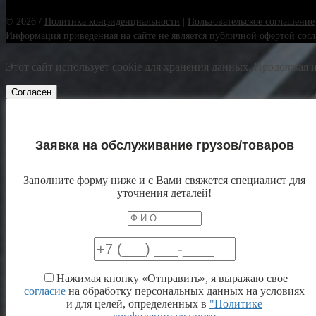
© 2026 /
Политика конфиденциальности
|
Пользовательское соглашение
Информация приведенная на сайте не является публичной офертой согла
Этот сайт использует cookie для хранения данных. Продолжая и
Согласен
Заявка на обслуживание грузов/товаров
Заполните форму ниже и с Вами свяжется специалист для
уточнения деталей!
Нажимая кнопку «Отправить», я выражаю свое
согласие
на обработку персональных данных на условиях
и для целей, определенных в
"Политике