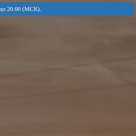
до 20.00 (МСК).