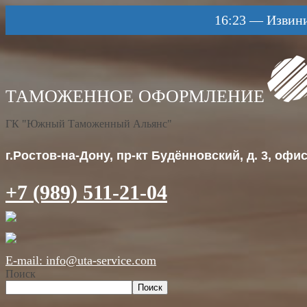
16:23
—
Извини
ГК "Южный Таможенный Альянс"
г.Ростов-на-Дону, пр-кт Будённовский, д. 3, офис 
+7 (989) 511-21-04
E-mail: info@uta-service.com
Поиск
Поиск