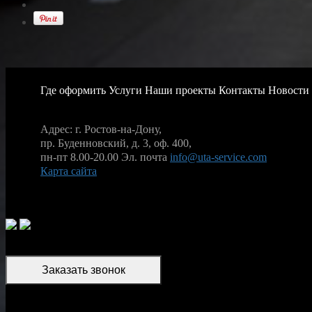
Где оформить
Услуги
Наши проекты
Контакты
Новости
Адрес: г. Ростов-на-Дону,
пр. Буденновский, д. 3, оф. 400,
пн-пт 8.00-20.00
Эл. почта
info@uta-service.com
Карта сайта
Заказать звонок