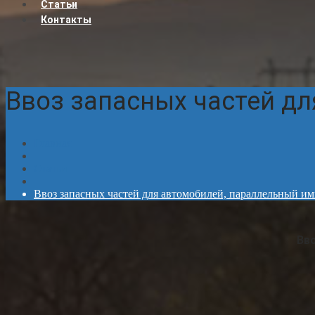
Статьи
Контакты
Ввоз запасных частей д
Главная
Статьи
Ввоз запасных частей для автомобилей, параллельный и
Вв