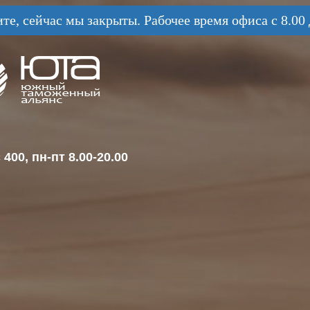
те, сейчас мы закрыты. Рабочее время офиса с 8.00 
400, пн-пт 8.00-20.00