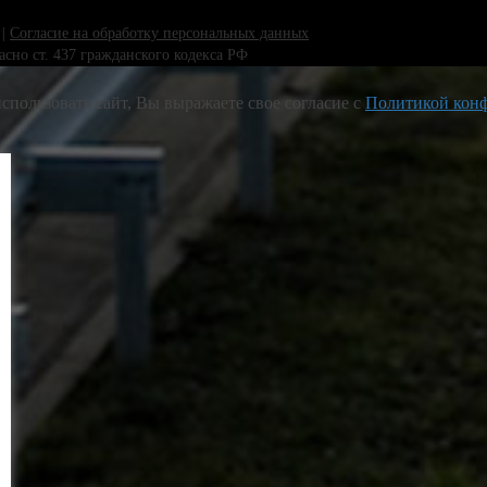
|
Согласие на обработку персональных данных
сно ст. 437 гражданского кодекса РФ
спользовать сайт, Вы выражаете свое согласие с
Политикой кон