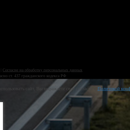
|
Согласие на обработку персональных данных
сно ст. 437 гражданского кодекса РФ
спользовать сайт, Вы выражаете свое согласие с
Политикой кон