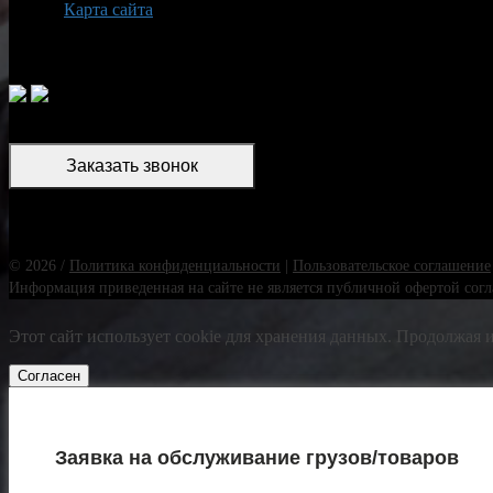
Карта сайта
Заказать звонок
© 2026 /
Политика конфиденциальности
|
Пользовательское соглашение
Информация приведенная на сайте не является публичной офертой согла
Этот сайт использует cookie для хранения данных. Продолжая и
Согласен
Заявка на обслуживание грузов/товаров