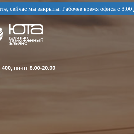
те, сейчас мы закрыты. Рабочее время офиса с 8.00 
400, пн-пт 8.00-20.00