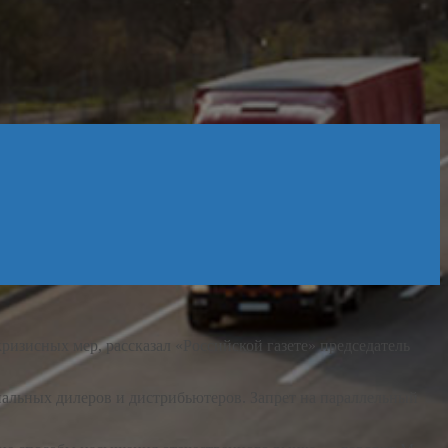
изисных мер, рассказал «Российской газете» председатель
циальных дилеров и дистрибьютеров. Запрет на параллельный