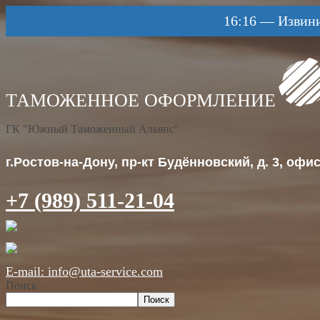
16:16
—
Извини
ГК "Южный Таможенный Альянс"
г.Ростов-на-Дону, пр-кт Будённовский, д. 3, офис 
+7 (989) 511-21-04
E-mail: info@uta-service.com
Поиск
Поиск