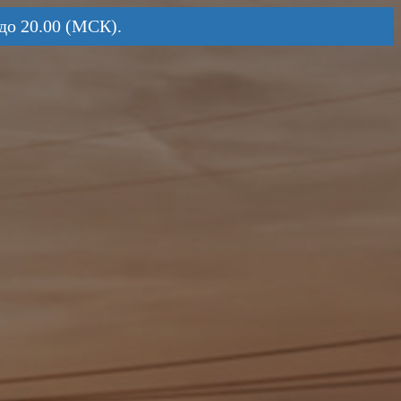
до 20.00 (МСК).