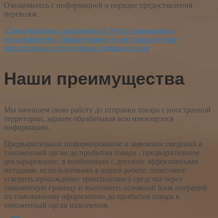
Ознакомьтесь с информацией о порядке предоставления
перевозок
Свидетельство о включении в Реестр таможенных
представителей
Наименование и местонахождение
обособленных структурных подразделений
Наши преимущества
Мы начинаем свою работу до отправки товара с иностранной
территории, заранее обрабатывая всю имеющуюся
информацию.
Предварительное информирование и заявление сведений в
таможенный орган до прибытия товара - предварительное
декларирование, в комбинации с другими эффективными
методами, используемыми в нашей работе, позволяют
ускорить прохождение транспортного средства через
таможенную границу и выполнить основной блок операций
по таможенному оформлению до прибытия товара в
таможенный орган назначения.