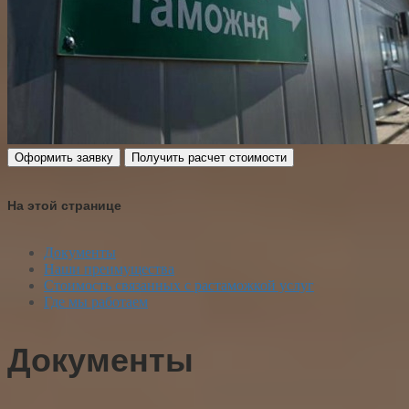
Оформить заявку
Получить расчет стоимости
На этой странице
Документы
Наши преимущества
Стоимость связанных с растаможкой услуг
Где мы работаем
Документы