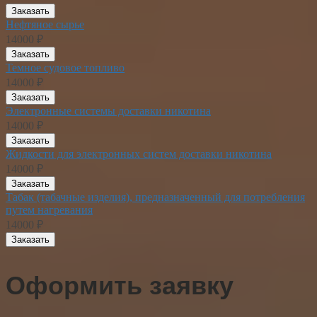
Заказать
Нефтяное сырье
14000 ₽
Заказать
Темное судовое топливо
14000 ₽
Заказать
Электронные системы доставки никотина
14000 ₽
Заказать
Жидкости для электронных систем доставки никотина
14000 ₽
Заказать
Табак (табачные изделия), предназначенный для потребления
путем нагревания
14000 ₽
Заказать
Оформить заявку