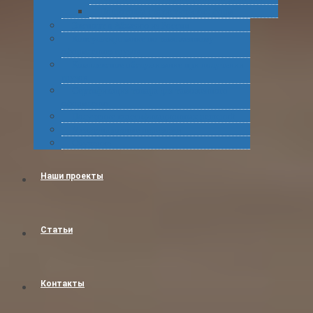
Подготовка статистических форм
Экспорт в Абхазию из России
Консультирование по таможенному
оформлению грузов
Комплексное обслуживание при получении
грузов
Сертификация товара для таможенного
оформления
Получение классификационных решений
Международные перевозки
Обучение
Наши проекты
Статьи
Контакты