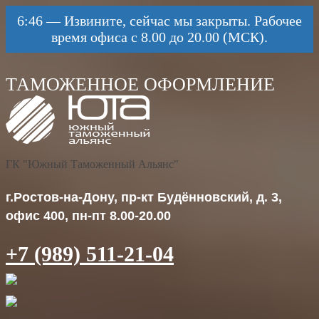
6:46
—
Извините, сейчас мы закрыты. Рабочее
время офиса с 8.00 до 20.00 (МСК).
ГК "Южный Таможенный Альянс"
г.Ростов-на-Дону, пр-кт Будённовский, д. 3,
офис 400, пн-пт 8.00-20.00
+7 (989) 511-21-04