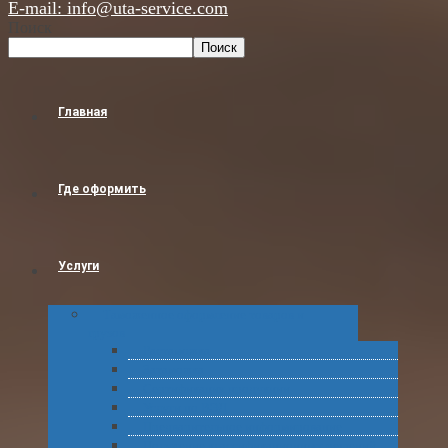
E-mail: info@uta-service.com
Поиск
Поиск
Главная
Где оформить
Услуги
Таможенное оформление товаров и
грузов
Растаможка
Затаможка
Сертификация продукции
Услуги по ВЭД
Предварительное информирование
Получение классификационных решений