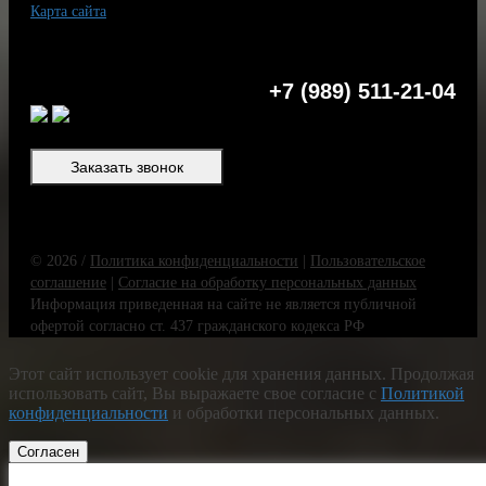
Карта сайта
+7 (989) 511-21-04
Заказать звонок
© 2026 /
Политика конфиденциальности
|
Пользовательское
соглашение
|
Согласие на обработку персональных данных
Информация приведенная на сайте не является публичной
офертой согласно ст. 437 гражданского кодекса РФ
Этот сайт использует cookie для хранения данных. Продолжая
использовать сайт, Вы выражаете свое согласие с
Политикой
конфиденциальности
и обработки персональных данных.
Согласен