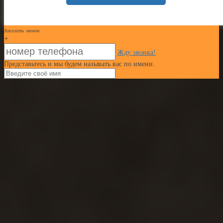
Заказать звонок
+
Жду звонка!
Представьтесь и мы будем называть вас по имени.