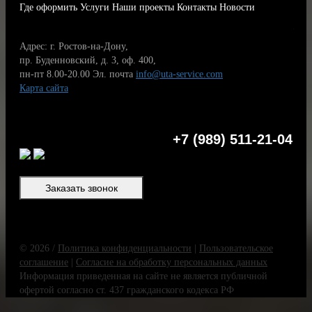
Где оформить
Услуги
Наши проекты
Контакты
Новости
Адрес: г. Ростов-на-Дону,
пр. Буденновский, д. 3, оф. 400,
пн-пт 8.00-20.00
Эл. почта
info@uta-service.com
Карта сайта
+7 (989) 511-21-04
Заказать звонок
© 2026 /
Политика конфиденциальности
|
Пользовательское
соглашение
|
Согласие на обработку персональных данных
Информация приведенная на сайте не является публичной
офертой согласно ст. 437 гражданского кодекса РФ