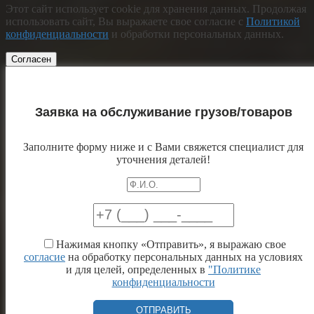
Этот сайт использует cookie для хранения данных. Продолжая
использовать сайт, Вы выражаете свое согласие с
Политикой
конфиденциальности
и обработки персональных данных.
Согласен
Заявка на обслуживание грузов/товаров
Заполните форму ниже и с Вами свяжется специалист для
уточнения деталей!
Нажимая кнопку «Отправить», я выражаю свое
согласие
на обработку персональных данных на условиях
и для целей, определенных в
"Политике
конфиденциальности