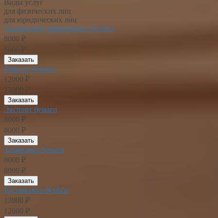
Виды услуг
для физических лиц
для юридических лиц
Таможенное оформление бумаги
8000 ₽
8000 ₽
Заказать
Импорт бумаги
12000 ₽
12000 ₽
Заказать
Экспорт бумаги
8000 ₽
8000 ₽
Заказать
Затаможка бумаги
8000 ₽
8000 ₽
Заказать
Растаможка бумаги
12000 ₽
12000 ₽