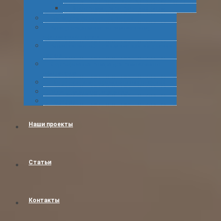
Подготовка статистических форм
Экспорт в Абхазию из России
Консультирование по таможенному
оформлению грузов
Комплексное обслуживание при получении
грузов
Сертификация товара для таможенного
оформления
Получение классификационных решений
Международные перевозки
Обучение
Наши проекты
Статьи
Контакты