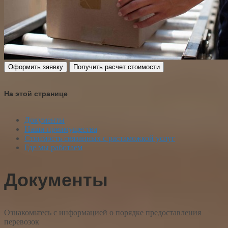
Оформить заявку
Получить расчет стоимости
На этой странице
Документы
Наши преимущества
Стоимость связанных с растаможкой услуг
Где мы работаем
Документы
Ознакомьтесь с информацией о порядке предоставления
перевозок