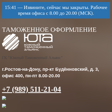
15:41
—
Извините, сейчас мы закрыты. Рабочее
время офиса с 8.00 до 20.00 (МСК).
ГК "Южный Таможенный Альянс"
г.Ростов-на-Дону, пр-кт Будённовский, д. 3,
офис 400, пн-пт 8.00-20.00
+7 (989) 511-21-04