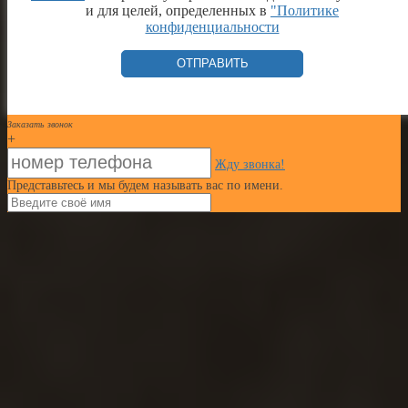
и для целей, определенных в
"Политике
конфиденциальности
Заказать звонок
+
Жду звонка!
Представьтесь и мы будем называть вас по имени.