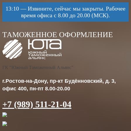
13:10
—
Извините, сейчас мы закрыты. Рабочее
время офиса с 8.00 до 20.00 (МСК).
ГК "Южный Таможенный Альянс"
г.Ростов-на-Дону, пр-кт Будённовский, д. 3,
офис 400, пн-пт 8.00-20.00
+7 (989) 511-21-04