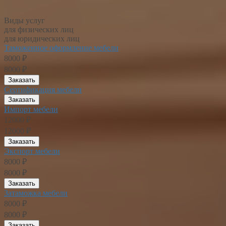
Виды услуг
для физических лиц
для юридических лиц
Таможенное оформление мебели
8000 ₽
8000 ₽
Заказать
Сертификация мебели
Заказать
Импорт мебели
12000 ₽
12000 ₽
Заказать
Экспорт мебели
8000 ₽
8000 ₽
Заказать
Затаможка мебели
8000 ₽
8000 ₽
Заказать