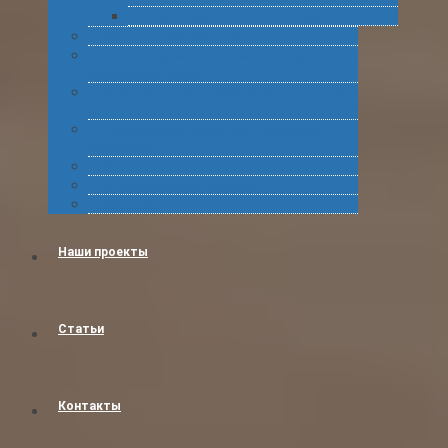
Подготовка статистических форм
Экспорт в Абхазию из России
Консультирование по таможенному
оформлению грузов
Комплексное обслуживание при получении
грузов
Сертификация товара для таможенного
оформления
Получение классификационных решений
Международные перевозки
Обучение
Наши проекты
Статьи
Контакты