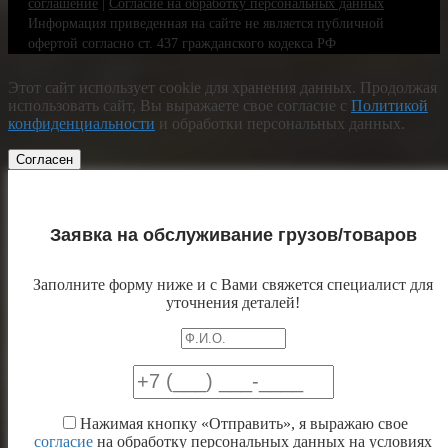
соглашение
|
Согласие на обработку персональных данных
Информация приведенная на сайте не является публичной
офертой согласно ст. 437 гражданского кодекса РФ
Этот сайт использует cookie для хранения данных. Продолжая
использовать сайт, Вы выражаете свое согласие с
Политикой
конфиденциальности
и обработки персональных данных.
Согласен
Заявка на обслуживание грузов/товаров
Заполните форму ниже и с Вами свяжется специалист для
уточнения деталей!
Нажимая кнопку «Отправить», я выражаю свое
согласие
на обработку персональных данных на условиях