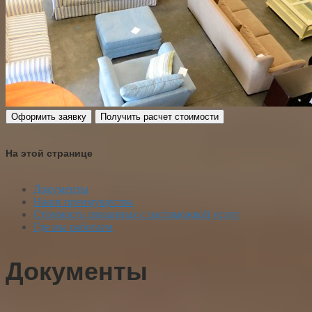
Оформить заявку
Получить расчет стоимости
На этой странице
Документы
Наши преимущества
Стоимость связанных с растаможкой услуг
Где мы работаем
Документы