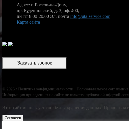
Адрес: г. Ростов-на-Дону,
пр. Буденновский, д. 3, оф. 400,
пн-пт 8.00-20.00
Эл. почта
info@uta-service.com
Карта сайта
Заказать звонок
© 2026 /
Политика конфиденциальности
|
Пользовательское соглашение
Информация приведенная на сайте не является публичной офертой согла
Этот сайт использует cookie для хранения данных. Продолжая и
Согласен