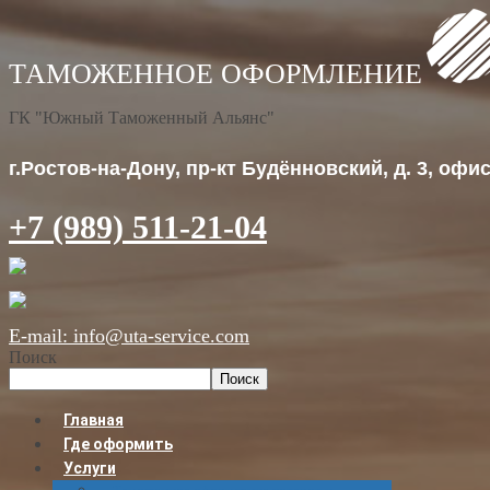
ГК "Южный Таможенный Альянс"
г.Ростов-на-Дону, пр-кт Будённовский, д. 3, офис 
+7 (989) 511-21-04
E-mail: info@uta-service.com
Поиск
Поиск
Главная
Где оформить
Услуги