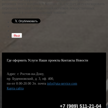
решения этого вопроса, в частности, следует актуализировать
перечень методов определения остатков лекарственных
препаратов в подконтрольных товарах.
Где оформить
Услуги
Наши проекты
Контакты
Новости
Адрес: г. Ростов-на-Дону,
пр. Буденновский, д. 3, оф. 400,
пн-пт 8.00-20.00
Эл. почта
info@uta-service.com
Карта сайта
+7 (989) 511-21-04