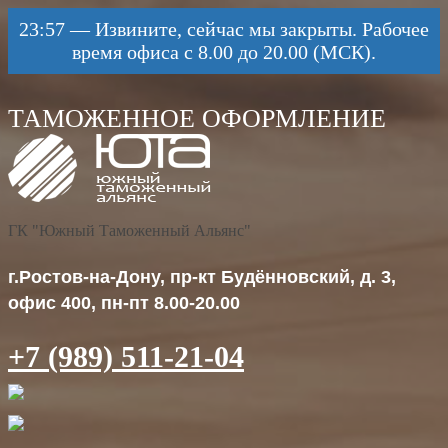
23:57
—
Извините, сейчас мы закрыты. Рабочее
время офиса с 8.00 до 20.00 (МСК).
ГК "Южный Таможенный Альянс"
г.Ростов-на-Дону, пр-кт Будённовский, д. 3,
офис 400, пн-пт 8.00-20.00
+7 (989) 511-21-04