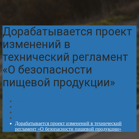
Дорабатывается проект
изменений в
технический регламент
«О безопасности
пищевой продукции»
Главная
Новости
Дорабатывается проект изменений в технический
регламент «О безопасности пищевой продукции»