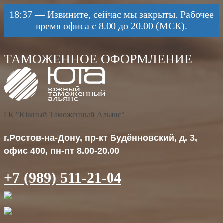
18:37
—
Извините, сейчас мы закрыты. Рабочее
время офиса с 8.00 до 20.00 (МСК).
ГК "Южный Таможенный Альянс"
г.Ростов-на-Дону, пр-кт Будённовский, д. 3,
офис 400, пн-пт 8.00-20.00
+7 (989) 511-21-04