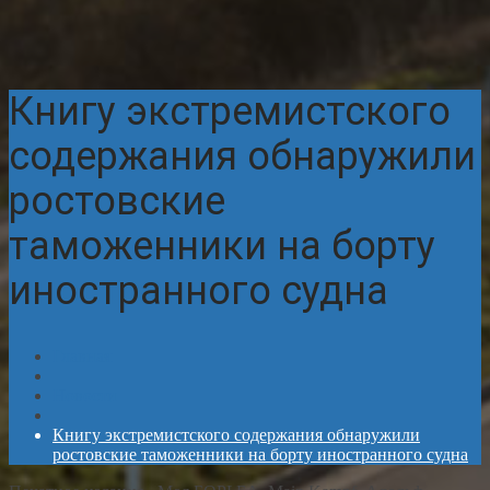
Книгу экстремистского
содержания обнаружили
ростовские
таможенники на борту
иностранного судна
Главная
Новости
Книгу экстремистского содержания обнаружили
ростовские таможенники на борту иностранного судна