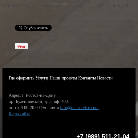
Калининградская областная таможня
(4012) 60-90-06
Где оформить
Услуги
Наши проекты
Контакты
Новости
Адрес: г. Ростов-на-Дону,
пр. Буденновский, д. 3, оф. 400,
пн-пт 8.00-20.00
Эл. почта
info@uta-service.com
Карта сайта
+7 (989) 511-21-04