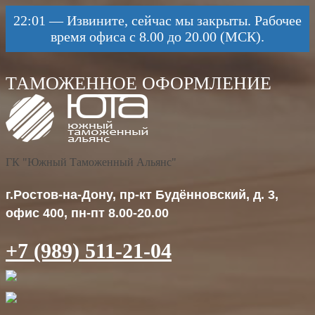
22:01
—
Извините, сейчас мы закрыты. Рабочее
время офиса с 8.00 до 20.00 (МСК).
ГК "Южный Таможенный Альянс"
г.Ростов-на-Дону, пр-кт Будённовский, д. 3,
офис 400, пн-пт 8.00-20.00
+7 (989) 511-21-04