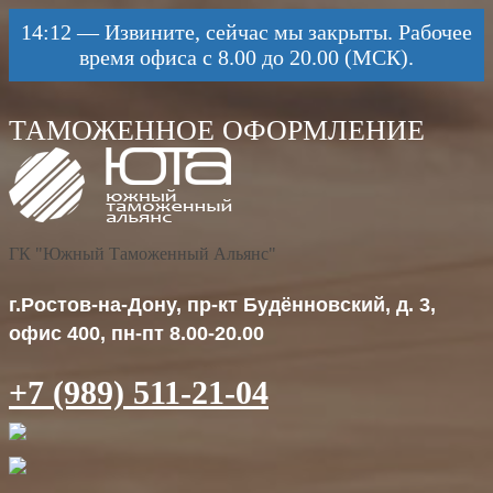
14:12
—
Извините, сейчас мы закрыты. Рабочее
время офиса с 8.00 до 20.00 (МСК).
ГК "Южный Таможенный Альянс"
г.Ростов-на-Дону, пр-кт Будённовский, д. 3,
офис 400, пн-пт 8.00-20.00
+7 (989) 511-21-04