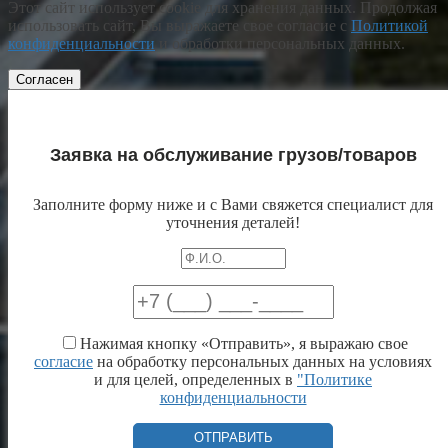
Этот сайт использует cookie для хранения данных. Продолжая
использовать сайт, Вы выражаете свое согласие с
Политикой
конфиденциальности
и обработки персональных данных.
Согласен
Заявка на обслуживание грузов/товаров
Заполните форму ниже и с Вами свяжется специалист для
уточнения деталей!
Нажимая кнопку «Отправить», я выражаю свое
согласие
на обработку персональных данных на условиях
и для целей, определенных в
"Политике
конфиденциальности