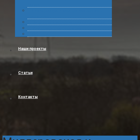
грузов
Сертификация товара для таможенного
оформления
Получение классификационных решений
Международные перевозки
Обучение
Наши проекты
Статьи
Контакты