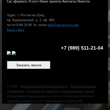
Где оформить
Услуги
Наши проекты
Контакты
Новости
Адрес: г. Ростов-на-Дону,
пр. Буденновский, д. 3, оф. 400,
пн-пт 8.00-20.00
Эл. почта
info@uta-service.com
Карта сайта
+7 (989) 511-21-04
Заказать звонок
© 2026 /
Политика конфиденциальности
|
Пользовательское
соглашение
|
Согласие на обработку персональных данных
Информация приведенная на сайте не является публичной
офертой согласно ст. 437 гражданского кодекса РФ