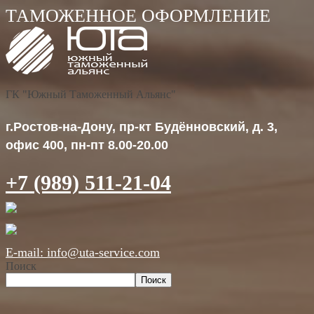
ГК "Южный Таможенный Альянс"
г.Ростов-на-Дону, пр-кт Будённовский, д. 3,
офис 400, пн-пт 8.00-20.00
+7 (989) 511-21-04
E-mail: info@uta-service.com
Поиск
Поиск