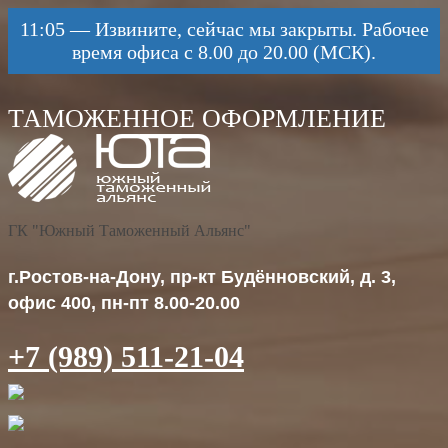
11:05
—
Извините, сейчас мы закрыты. Рабочее
время офиса с 8.00 до 20.00 (МСК).
ГК "Южный Таможенный Альянс"
г.Ростов-на-Дону, пр-кт Будённовский, д. 3,
офис 400, пн-пт 8.00-20.00
+7 (989) 511-21-04