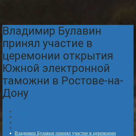
Владимир Булавин
принял участие в
церемонии открытия
Южной электронной
таможни в Ростове-на-
Дону
Главная
Новости
Владимир Булавин принял участие в церемонии