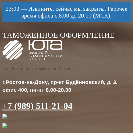
23:03
—
Извините, сейчас мы закрыты. Рабочее
время офиса с 8.00 до 20.00 (МСК).
ГК "Южный Таможенный Альянс"
г.Ростов-на-Дону, пр-кт Будённовский, д. 3,
офис 400, пн-пт 8.00-20.00
+7 (989) 511-21-04