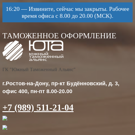
16:20
—
Извините, сейчас мы закрыты. Рабочее
время офиса с 8.00 до 20.00 (МСК).
ГК "Южный Таможенный Альянс"
г.Ростов-на-Дону, пр-кт Будённовский, д. 3,
офис 400, пн-пт 8.00-20.00
+7 (989) 511-21-04