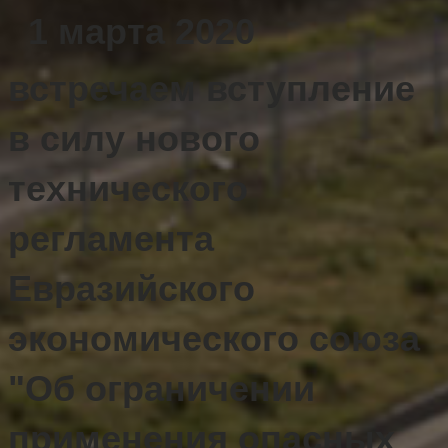
1 марта 2020
встречаем вступление
в силу нового
технического
регламента
Евразийского
экономического союза
"Об ограничении
применения опасных