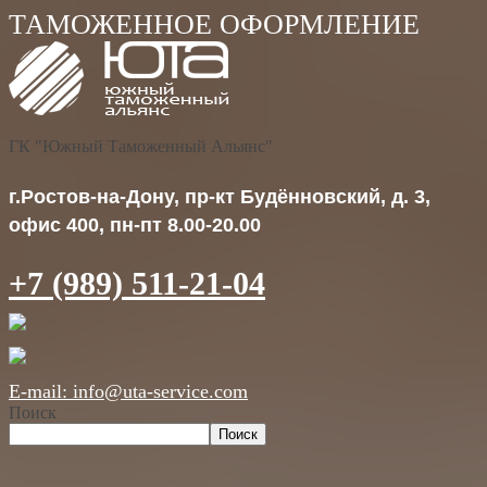
ГК "Южный Таможенный Альянс"
г.Ростов-на-Дону, пр-кт Будённовский, д. 3,
офис 400, пн-пт 8.00-20.00
+7 (989) 511-21-04
E-mail: info@uta-service.com
Поиск
Поиск