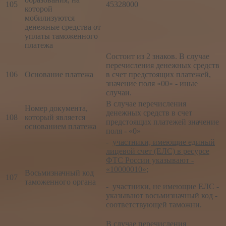
105
45328000
которой
мобилизуются
денежные средства от
уплаты таможенного
платежа
Состоит из 2 знаков. В случае
перечисления денежных средств
106
Основание платежа
в счет предстоящих платежей,
значение поля «00» - иные
случаи.
В случае перечисления
Номер документа,
денежных средств в счет
108
который является
предстоящих платежей значение
основанием платежа
поля - «0»
-
участники, имеющие единый
лицевой счет (ЕЛС) в ресурсе
ФТС России указывают -
«10000010»;
Восьмизначный код
107
таможенного органа
- участники, не имеющие ЕЛС -
указывают восьмизначный код -
соответствующей таможни.
В случае перечисления