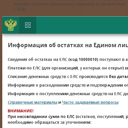
текущих остатках таможенных платежей в соответствии
с КБК.