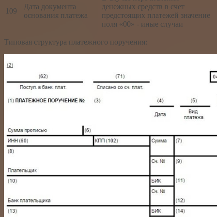
Дата документа
денежных средств в счет
109
основания платежа
предстоящих платежей значение
поля «00» - иные случаи
Типовая структура платежного поручения: