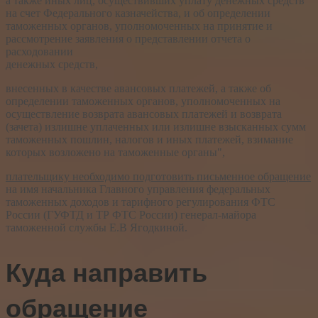
а также иных лиц, осуществивших уплату денежных средств
на счет Федерального казначейства, и об определении
таможенных органов, уполномоченных на принятие и
рассмотрение заявления о представлении отчета о
расходовании
денежных средств,
внесенных в качестве авансовых платежей, а также об
определении таможенных органов, уполномоченных на
осуществление возврата авансовых платежей и возврата
(зачета) излишне уплаченных или излишне взысканных сумм
таможенных пошлин, налогов и иных платежей, взимание
которых возложено на таможенные органы",
плательщику необходимо подготовить письменное обращение
на имя начальника Главного управления федеральных
таможенных доходов и тарифного регулирования ФТС
России (ГУФТД и ТР ФТС России) генерал-майора
таможенной службы Е.В Ягодкиной.
Куда направить
обращение