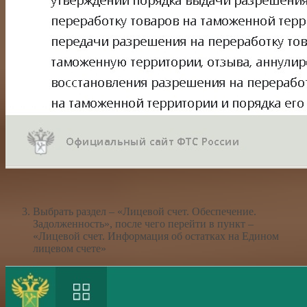
Выбрать раздел – «Лицевой счет. Обеспечение.
Задолженность», после чего перейти в пункт –
«Лицевой счет. Информация об остатках на Едином
лицевом счете»