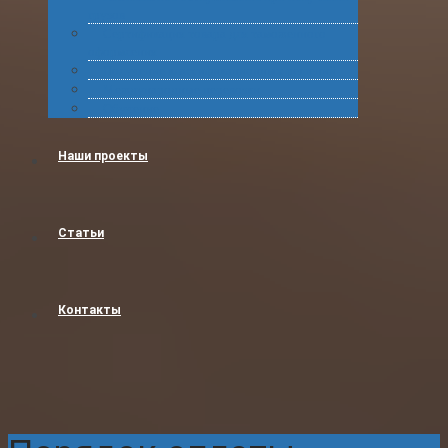
грузов
Сертификация товара для таможенного
оформления
Получение классификационных решений
Международные перевозки
Обучение
Наши проекты
Статьи
Контакты