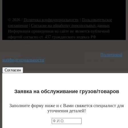
© 2026 /
Политика конфиденциальности
|
Пользовательское
соглашение
|
Согласие на обработку персональных данных
Информация приведенная на сайте не является публичной
офертой согласно ст. 437 гражданского кодекса РФ
Этот сайт использует cookie для хранения данных. Продолжая
использовать сайт, Вы выражаете свое согласие с
Политикой
конфиденциальности
и обработки персональных данных.
Согласен
Заявка на обслуживание грузов/товаров
Заполните форму ниже и с Вами свяжется специалист для
уточнения деталей!