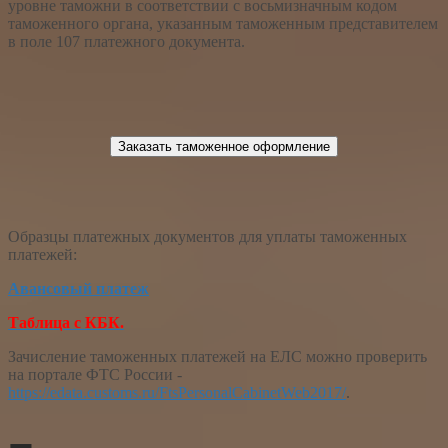
уровне таможни в соответствии с восьмизначным кодом
таможенного органа, указанным таможенным представителем
в поле 107 платежного документа.
Заказать таможенное оформление
Образцы платежных документов для уплаты таможенных
платежей:
Авансовый платеж
Таблица с КБК.
Зачисление таможенных платежей на ЕЛС можно проверить
на портале ФТС России -
https://edata.customs.ru/FtsPersonalCabinetWeb2017/
.