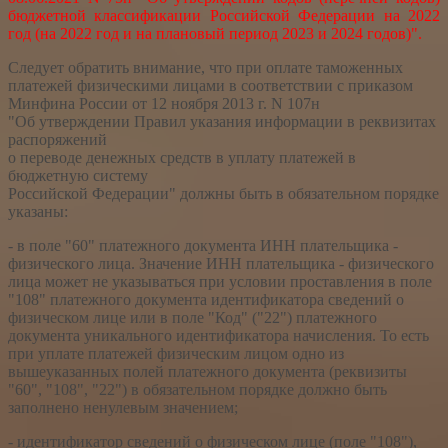
бюджетной классификации Российской Федерации на 2022
год (на 2022 год и на плановый период 2023 и 2024 годов)".
Следует обратить внимание, что при оплате таможенных
платежей физическими лицами в соответствии с приказом
Минфина России от 12 ноября 2013 г. N 107н
"Об утверждении Правил указания информации в реквизитах
распоряжений
о переводе денежных средств в уплату платежей в
бюджетную систему
Российской Федерации" должны быть в обязательном порядке
указаны:
- в поле "60" платежного документа ИНН плательщика -
физического лица. Значение ИНН плательщика - физического
лица может не указываться при условии проставления в поле
"108" платежного документа идентификатора сведений о
физическом лице или в поле "Код" ("22") платежного
документа уникального идентификатора начисления. То есть
при уплате платежей физическим лицом одно из
вышеуказанных полей платежного документа (реквизиты
"60", "108", "22") в обязательном порядке должно быть
заполнено ненулевым значением;
- идентификатор сведений о физическом лице (поле "108"),