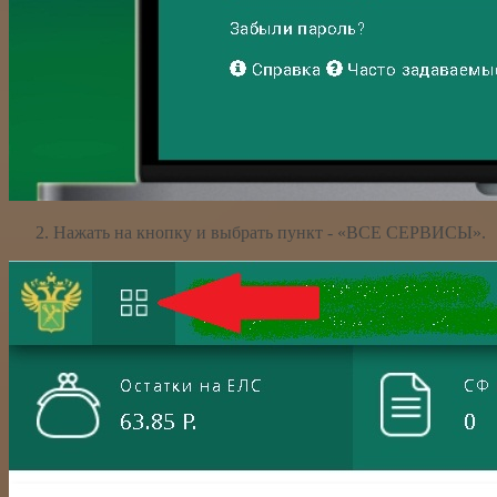
Нажать на кнопку и выбрать пункт - «ВСЕ СЕРВИСЫ».