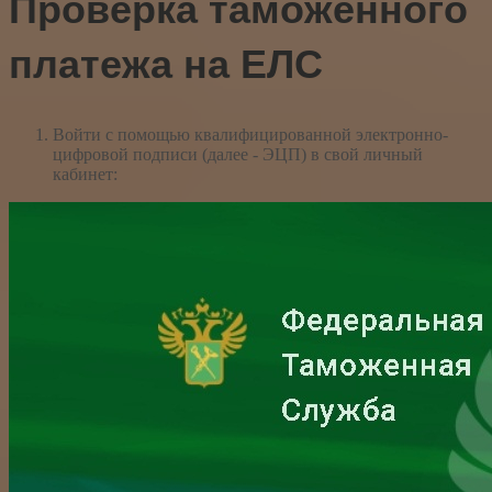
Проверка таможенного
платежа на ЕЛС
Войти с помощью квалифицированной электронно-
цифровой подписи (далее - ЭЦП) в свой личный
кабинет: