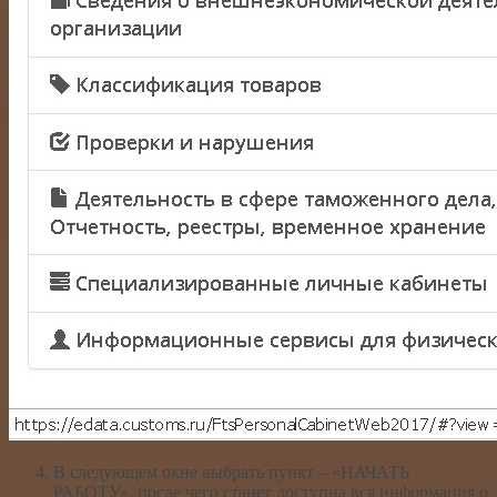
В следующем окне выбрать пункт – «НАЧАТЬ
РАБОТУ», после чего станет доступна вся информация о