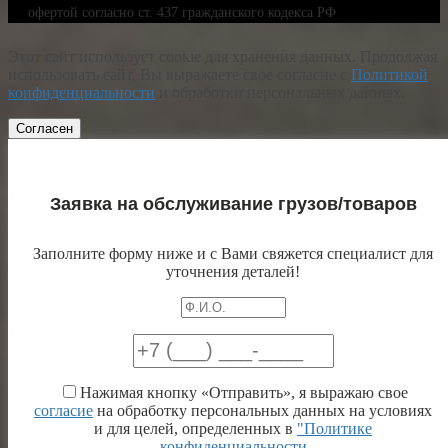
офертой согласно ст. 437 гражданского кодекса РФ
Этот сайт использует cookie для хранения данных. Продолжая
использовать сайт, Вы выражаете свое согласие с
Политикой
конфиденциальности
и обработки персональных данных.
Согласен
Заявка на обслуживание грузов/товаров
Заполните форму ниже и с Вами свяжется специалист для
уточнения деталей!
Нажимая кнопку «Отправить», я выражаю свое
согласие
на обработку персональных данных на условиях
и для целей, определенных в
"Политике
конфиденциальности