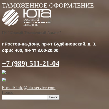
ГК "Южный Таможенный Альянс"
г.Ростов-на-Дону, пр-кт Будённовский, д. 3,
офис 400, пн-пт 8.00-20.00
+7 (989) 511-21-04
E-mail: info@uta-service.com
Поиск
Поиск