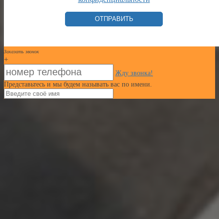
Заказать звонок
+
Жду звонка!
Представьтесь и мы будем называть вас по имени.