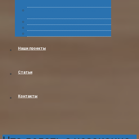
грузов
Сертификация товара для таможенного
оформления
Получение классификационных решений
Международные перевозки
Обучение
Наши проекты
Статьи
Контакты