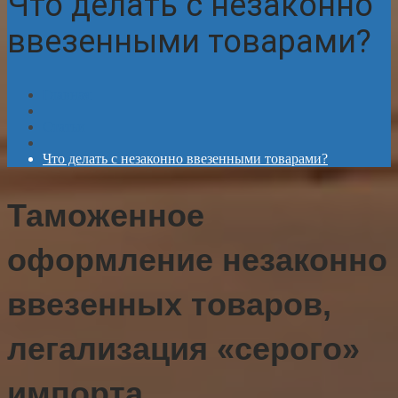
Что делать с незаконно
ввезенными товарами?
Главная
Статьи
Что делать с незаконно ввезенными товарами?
Таможенное
оформление незаконно
ввезенных товаров,
легализация «серого»
импорта,