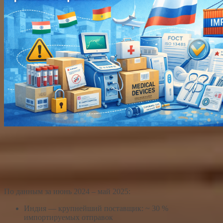
По данным за июнь 2024 – май 2025:
Индия — крупнейший поставщик: ~ 30 %
импортируемых отправок