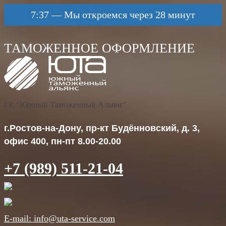
7:37
—
Мы откроемся через 28 минут
ГК "Южный Таможенный Альянс"
г.Ростов-на-Дону, пр-кт Будённовский, д. 3,
офис 400, пн-пт 8.00-20.00
+7 (989) 511-21-04
E-mail: info@uta-service.com