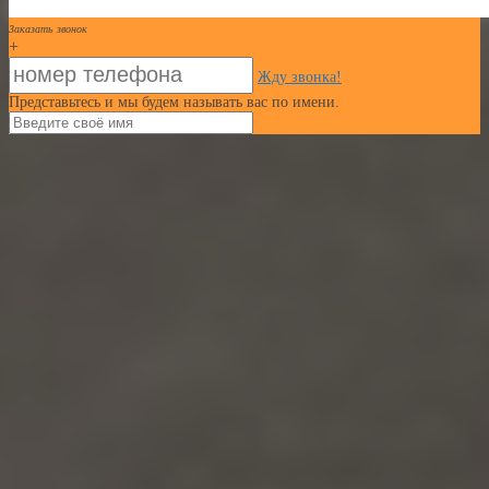
Заказать звонок
+
Жду звонка!
Представьтесь и мы будем называть вас по имени.