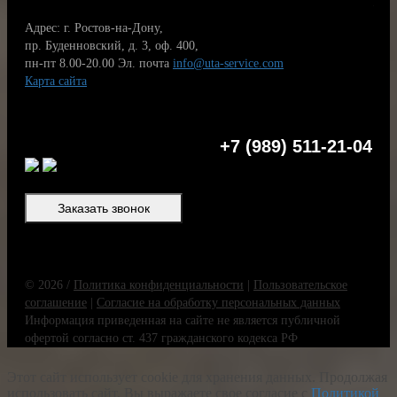
Адрес: г. Ростов-на-Дону,
пр. Буденновский, д. 3, оф. 400,
пн-пт 8.00-20.00
Эл. почта
info@uta-service.com
Карта сайта
+7 (989) 511-21-04
Заказать звонок
© 2026 /
Политика конфиденциальности
|
Пользовательское
соглашение
|
Согласие на обработку персональных данных
Информация приведенная на сайте не является публичной
офертой согласно ст. 437 гражданского кодекса РФ
Этот сайт использует cookie для хранения данных. Продолжая
использовать сайт, Вы выражаете свое согласие с
Политикой