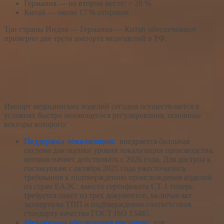
Германия — на втором месте: ~ 20 %
Китай — около 17 % отправок
Три страны Индия — Германия — Китай обеспечивают
примерно две трети импорта медизделий в РФ.
Импорт медицинских изделий сегодня осуществляется в
условиях быстро меняющегося регулирования, основные
векторы которого:
Поддержка локализации:
внедряется балльная
система для оценки уровня локализации производства,
которая начнет действовать с 2026 года. Для доступа к
госзакупкам с октября 2025 года ужесточились
требования к подтверждению происхождения изделий
из стран ЕАЭС: вместо сертификата СТ-1 теперь
требуется пакет из трех документов, включая акт
экспертизы ТПП и подтверждение соответствия
стандарту качества ГОСТ ISO 13485.
Механизмы обеспечения поставок:
для