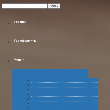
Поиск
Поиск
Главная
Где оформить
Услуги
Таможенное оформление товаров и
грузов
Растаможка
Затаможка
Сертификация продукции
Услуги по ВЭД
Предварительное информирование
Получение классификационных решений
Подготовка статистических форм