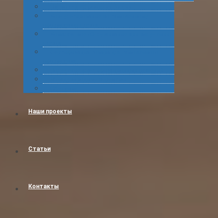
Экспорт в Абхазию из России
Консультирование по таможенному
оформлению грузов
Комплексное обслуживание при получении
грузов
Сертификация товара для таможенного
оформления
Получение классификационных решений
Международные перевозки
Обучение
Наши проекты
Статьи
Контакты