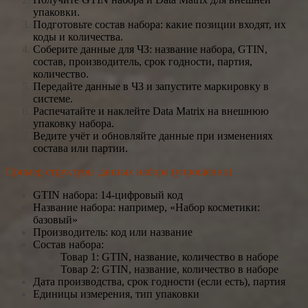
упаковки.
Подготовьте состав набора: какие позиции входят, их
коды и количества.
Соберите данные для ЧЗ: название набора, GTIN,
состав, производитель, срок годности, партия,
количество.
Передайте данные в ЧЗ и запустите маркировку в
системе.
Распечатайте и наклейте Data Matrix на внешнюю
упаковку набора.
Ведите учёт и обновляйте данные при изменениях
состава или партии.
Пример структуры данных набора (упрощённо)
GTIN набора: 14-цифровый код
Название набора: например, «Набор косметики:
базовый»
Производитель: код или название
Состав набора:
Товар 1: GTIN, название, количество в наборе
Товар 2: GTIN, название, количество в наборе
Дата производства, срок годности (если есть), партия
Единицы измерения, тип упаковки