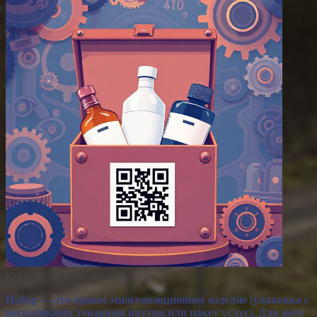
Коротко о главном:
Набор — это единое многопозиционное изделие (упаковка с
несколькими товарами внутри или пакет услуг). Для него