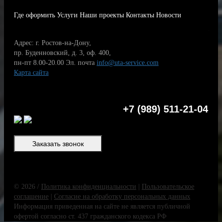
Где оформить
Услуги
Наши проекты
Контакты
Новости
Адрес: г. Ростов-на-Дону,
пр. Буденновский, д. 3, оф. 400,
пн-пт 8.00-20.00
Эл. почта
info@uta-service.com
Карта сайта
+7 (989) 511-21-04
Заказать звонок
© 2026 /
Политика конфиденциальности
|
Пользовательское
соглашение
|
Согласие на обработку персональных данных
Информация приведенная на сайте не является публичной
офертой согласно ст. 437 гражданского кодекса РФ