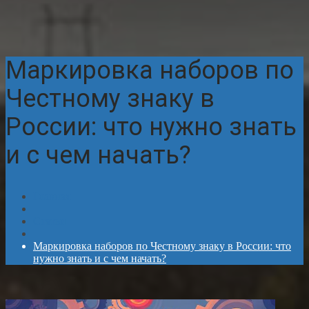
Маркировка наборов по
Честному знаку в
России: что нужно знать
и с чем начать?
Главная
Статьи
Маркировка наборов по Честному знаку в России: что
нужно знать и с чем начать?