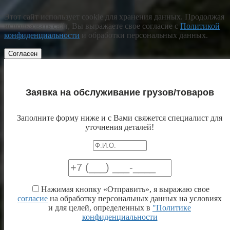
Этот сайт использует cookie для хранения данных. Продолжая
использовать сайт, Вы выражаете свое согласие с
Политикой
конфиденциальности
и обработки персональных данных.
Согласен
Заявка на обслуживание грузов/товаров
Заполните форму ниже и с Вами свяжется специалист для
уточнения деталей!
Нажимая кнопку «Отправить», я выражаю свое
согласие
на обработку персональных данных на условиях
и для целей, определенных в
"Политике
конфиденциальности