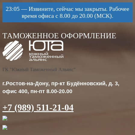
23:05
—
Извините, сейчас мы закрыты. Рабочее
время офиса с 8.00 до 20.00 (МСК).
ГК "Южный Таможенный Альянс"
г.Ростов-на-Дону, пр-кт Будённовский, д. 3,
офис 400, пн-пт 8.00-20.00
+7 (989) 511-21-04